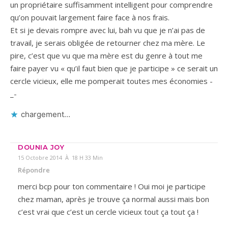
un propriétaire suffisamment intelligent pour comprendre
qu’on pouvait largement faire face à nos frais.
Et si je devais rompre avec lui, bah vu que je n’ai pas de
travail, je serais obligée de retourner chez ma mère. Le
pire, c’est que vu que ma mère est du genre à tout me
faire payer vu « qu’il faut bien que je participe » ce serait un
cercle vicieux, elle me pomperait toutes mes économies -
_-
chargement…
DOUNIA JOY
15 Octobre 2014 À 18 H 33 Min
Répondre
merci bcp pour ton commentaire ! Oui moi je participe
chez maman, après je trouve ça normal aussi mais bon
c’est vrai que c’est un cercle vicieux tout ça tout ça !