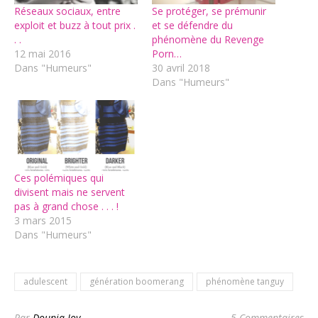
Réseaux sociaux, entre
Se protéger, se prémunir
exploit et buzz à tout prix .
et se défendre du
. .
phénomène du Revenge
12 mai 2016
Porn…
Dans "Humeurs"
30 avril 2018
Dans "Humeurs"
Ces polémiques qui
divisent mais ne servent
pas à grand chose . . . !
3 mars 2015
Dans "Humeurs"
adulescent
génération boomerang
phénomène tanguy
Par
Dounia-Joy
5 Commentaires