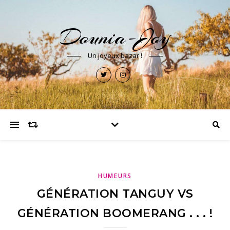
Dounia-Joy
Un joyeux bazar !
HUMEURS
GÉNÉRATION TANGUY VS
GÉNÉRATION BOOMERANG . . . !