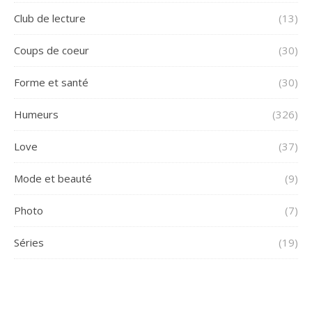
Club de lecture
(13)
Coups de coeur
(30)
Forme et santé
(30)
Humeurs
(326)
Love
(37)
Mode et beauté
(9)
Photo
(7)
Séries
(19)