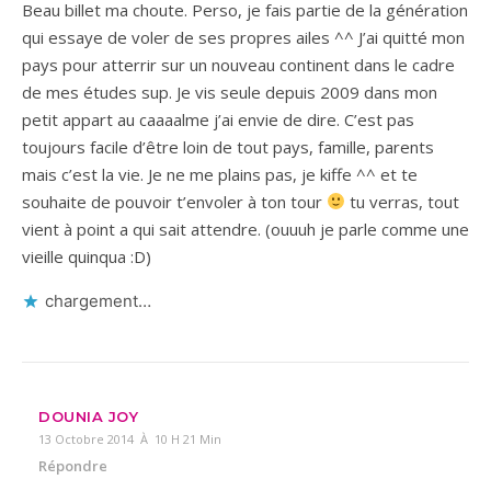
Beau billet ma choute. Perso, je fais partie de la génération
qui essaye de voler de ses propres ailes ^^ J’ai quitté mon
pays pour atterrir sur un nouveau continent dans le cadre
de mes études sup. Je vis seule depuis 2009 dans mon
petit appart au caaaalme j’ai envie de dire. C’est pas
toujours facile d’être loin de tout pays, famille, parents
mais c’est la vie. Je ne me plains pas, je kiffe ^^ et te
souhaite de pouvoir t’envoler à ton tour
tu verras, tout
vient à point a qui sait attendre. (ouuuh je parle comme une
vieille quinqua :D)
chargement…
DOUNIA JOY
13 Octobre 2014 À 10 H 21 Min
Répondre