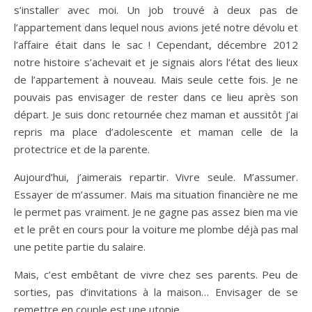
s’installer avec moi. Un job trouvé à deux pas de
l’appartement dans lequel nous avions jeté notre dévolu et
l’affaire était dans le sac ! Cependant, décembre 2012
notre histoire s’achevait et je signais alors l’état des lieux
de l’appartement à nouveau. Mais seule cette fois. Je ne
pouvais pas envisager de rester dans ce lieu après son
départ. Je suis donc retournée chez maman et aussitôt j’ai
repris ma place d’adolescente et maman celle de la
protectrice et de la parente.
Aujourd’hui, j’aimerais repartir. Vivre seule. M’assumer.
Essayer de m’assumer. Mais ma situation financière ne me
le permet pas vraiment. Je ne gagne pas assez bien ma vie
et le prêt en cours pour la voiture me plombe déjà pas mal
une petite partie du salaire.
Mais, c’est embêtant de vivre chez ses parents. Peu de
sorties, pas d’invitations à la maison… Envisager de se
remettre en couple est une utopie…