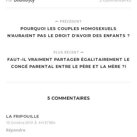
PRÉCÉDENT
POURQUOI LES COUPLES HOMOSEXUELS
N'AURAIENT PAS LE DROIT D'AVOIR DES ENFANTS ?
PLUS RÉCENT
FAUT-IL VRAIMENT PARTAGER ÉGALITAIREMENT LE
CONGÉ PARENTAL ENTRE LE PÈRE ET LA MÈRE ?!
5 COMMENTAIRES
LA FRIPOUILLE
13 Octobre 2014 À 4 H 37 Min
Répondre