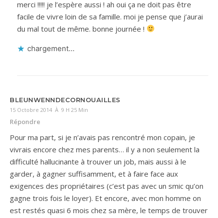
merci !!!!! je l’espère aussi ! ah oui ça ne doit pas être
facile de vivre loin de sa famille. moi je pense que j’aurai
du mal tout de même. bonne journée !
chargement…
BLEUNWENNDECORNOUAILLES
15 Octobre 2014 À 9 H 25 Min
Répondre
Pour ma part, si je n’avais pas rencontré mon copain, je
vivrais encore chez mes parents… il y a non seulement la
difficulté hallucinante à trouver un job, mais aussi à le
garder, à gagner suffisamment, et à faire face aux
exigences des propriétaires (c’est pas avec un smic qu’on
gagne trois fois le loyer). Et encore, avec mon homme on
est restés quasi 6 mois chez sa mère, le temps de trouver