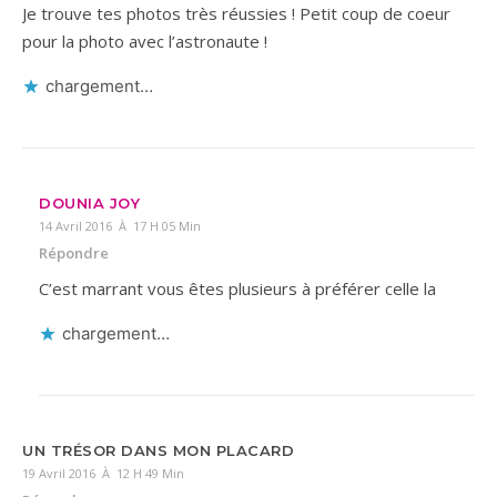
Je trouve tes photos très réussies ! Petit coup de coeur
pour la photo avec l’astronaute !
chargement…
DOUNIA JOY
14 Avril 2016 À 17 H 05 Min
Répondre
C’est marrant vous êtes plusieurs à préférer celle la
chargement…
UN TRÉSOR DANS MON PLACARD
19 Avril 2016 À 12 H 49 Min