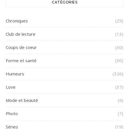
CATÉGORIES
Chroniques
(25)
Club de lecture
(13)
Coups de coeur
(30)
Forme et santé
(30)
Humeurs
(326)
Love
(37)
Mode et beauté
(9)
Photo
(7)
Séries
(19)