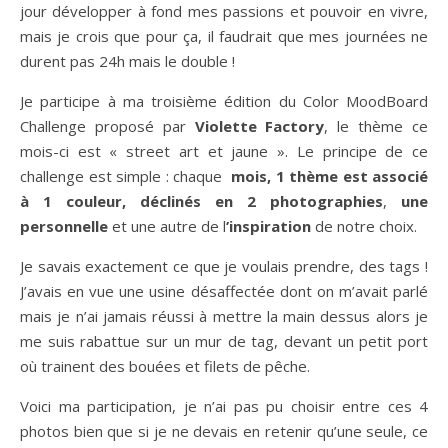
jour développer à fond mes passions et pouvoir en vivre,
mais je crois que pour ça, il faudrait que mes journées ne
durent pas 24h mais le double !
Je participe à ma troisième édition du Color MoodBoard
Challenge proposé par
Violette Factory
, le thème ce
mois-ci est « street art et jaune ». Le principe de ce
challenge est simple : chaque
mois, 1 thème est associé
à 1 couleur, déclinés en
2 photographies
,
une
personnelle
et une autre de l
’inspiration
de notre choix.
Je savais exactement ce que je voulais prendre, des tags !
J’avais en vue une usine désaffectée dont on m’avait parlé
mais je n’ai jamais réussi à mettre la main dessus alors je
me suis rabattue sur un mur de tag, devant un petit port
où trainent des bouées et filets de pêche.
Voici ma participation, je n’ai pas pu choisir entre ces 4
photos bien que si je ne devais en retenir qu’une seule, ce