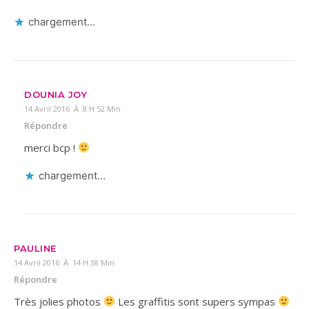
chargement…
DOUNIA JOY
14 Avril 2016 À 8 H 52 Min
Répondre
merci bcp !
chargement…
PAULINE
14 Avril 2016 À 14 H 38 Min
Répondre
Très jolies photos
Les graffitis sont supers sympas