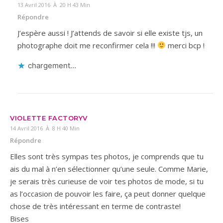
13 Avril 2016 À 20 H 43 Min
Répondre
J’espère aussi ! J’attends de savoir si elle existe tjs, un
photographe doit me reconfirmer cela !!!
merci bcp !
chargement…
VIOLETTE FACTORYV
14 Avril 2016 À 8 H 40 Min
Répondre
Elles sont très sympas tes photos, je comprends que tu
ais du mal à n’en sélectionner qu’une seule. Comme Marie,
je serais très curieuse de voir tes photos de mode, si tu
as l’occasion de pouvoir les faire, ça peut donner quelque
chose de très intéressant en terme de contraste!
Bises