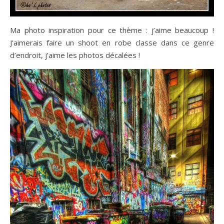
Ma photo inspiration pour ce thème : j’aime beaucoup !
J’aimerais faire un shoot en robe classe dans ce genre
d’endroit, j’aime les photos décalées !