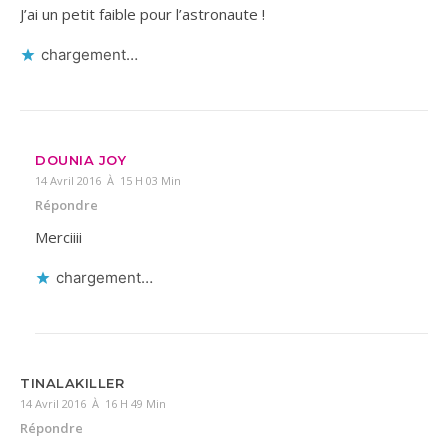
J’ai un petit faible pour l’astronaute !
chargement…
DOUNIA JOY
14 Avril 2016 À 15 H 03 Min
Répondre
Merciiii
chargement…
TINALAKILLER
14 Avril 2016 À 16 H 49 Min
Répondre