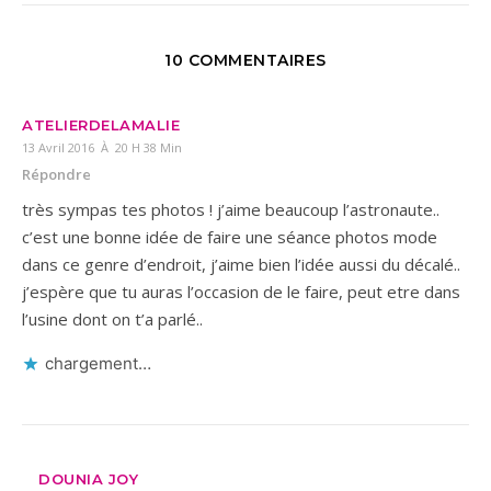
10 COMMENTAIRES
ATELIERDELAMALIE
13 Avril 2016 À 20 H 38 Min
Répondre
très sympas tes photos ! j’aime beaucoup l’astronaute..
c’est une bonne idée de faire une séance photos mode
dans ce genre d’endroit, j’aime bien l’idée aussi du décalé..
j’espère que tu auras l’occasion de le faire, peut etre dans
l’usine dont on t’a parlé..
chargement…
DOUNIA JOY