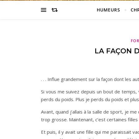
HUMEURS
CH
FOR
LA FAÇON D
. . . Influe grandement sur la façon dont les a
Si vous me suivez depuis un bout de temps, v
perds du poids. Plus je perds du poids et plus
Avant, quand j’allais à la salle de sport, je 
trop grosse. Maintenant, c’est certaines fille
Et puis, il y avait une fille qui me paraissait