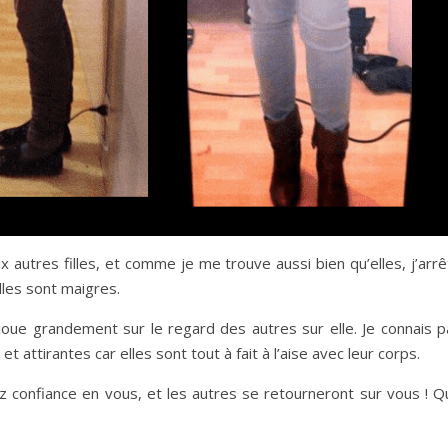
autres filles, et comme je me trouve aussi bien qu’elles, j’arrê
lles sont maigres.
 joue grandement sur le regard des autres sur elle. Je connais p
et attirantes car elles sont tout à fait à l’aise avec leur corps.
yez confiance en vous, et les autres se retourneront sur vous ! 