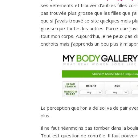
ses vêtements et trouver d’autres filles co
pas trouvée plus grosse que les filles que j’
que si j’avais trouvé ce site quelques mois p
grosse que toutes les autres. Parce-que j’ava
tout mon corps. Aujourd’hui, je ne peux pas di
endroits mais j’apprends un peu plus à m’appri
La perception que l’on a de soi va de pair avec
plus.
Il ne faut néanmoins pas tomber dans la bouli
Tout est question de contrôle. Il faut pouvoir