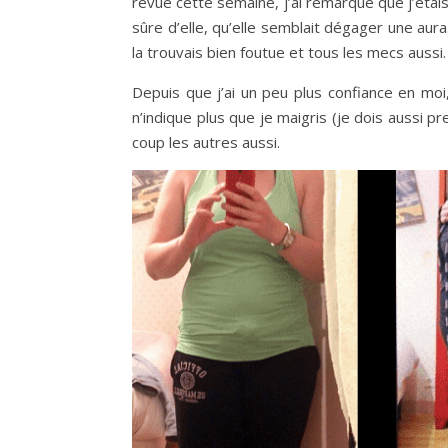
revue cette semaine, j’ai remarqué que j’étais 
sûre d’elle, qu’elle semblait dégager une aura.
la trouvais bien foutue et tous les mecs aussi.
Depuis que j’ai un peu plus confiance en mo
n’indique plus que je maigris (je dois aussi pr
coup les autres aussi.