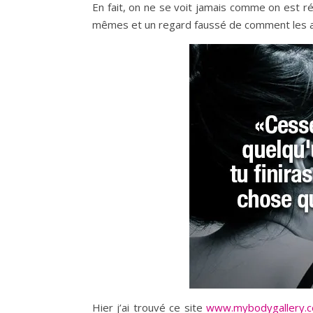
En fait, on ne se voit jamais comme on est 
mêmes et un regard faussé de comment les au
Hier j’ai trouvé ce site
www.mybodygallery.