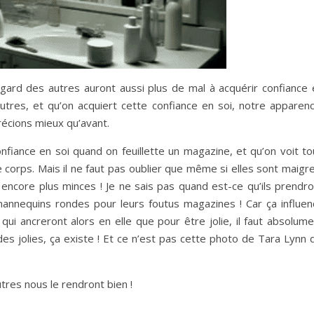
egard des autres auront aussi plus de mal à acquérir confiance 
autres, et qu’on acquiert cette confiance en soi, notre apparenc
récions mieux qu’avant.
onfiance en soi quand on feuillette un magazine, et qu’on voit t
e corps. Mais il ne faut pas oublier que même si elles sont maigr
encore plus minces ! Je ne sais pas quand est-ce qu’ils prendro
 mannequins rondes pour leurs foutus magazines ! Car ça influen
i ancreront alors en elle que pour être jolie, il faut absolume
s jolies, ça existe ! Et ce n’est pas cette photo de Tara Lynn q
tres nous le rendront bien !