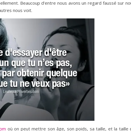
réellement. Beaucoup d’entre nous avons un regard faussé sur no
tres nous voit.
com
où on peut mettre son âge, son poids, sa taille, et la taille