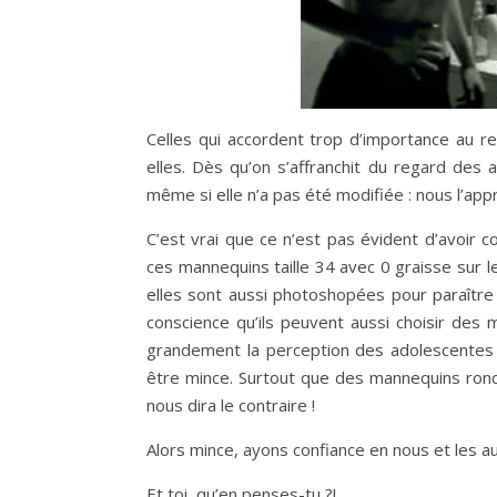
Celles qui accordent trop d’importance au r
elles. Dès qu’on s’affranchit du regard des 
même si elle n’a pas été modifiée : nous l’app
C’est vrai que ce n’est pas évident d’avoir c
ces mannequins taille 34 avec 0 graisse sur l
elles sont aussi photoshopées pour paraître 
conscience qu’ils peuvent aussi choisir des
grandement la perception des adolescentes qu
être mince. Surtout que des mannequins ronde
nous dira le contraire !
Alors mince, ayons confiance en nous et les au
Et toi, qu’en penses-tu ?!