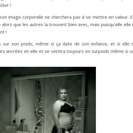
ûter !
 son image corporelle ne cherchera pas à se mettre en valeur. El
alors que les autres la trouvent bien avec, mais puisqu’elle elle
nt !
 sur son poids, même si ça date de son enfance, et si elle n
ours ancrées en elle et se sentira toujours en surpoids même si 