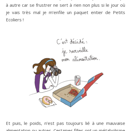
à autre car se frustrer ne sert à rien non plus si le jour où
je vais très mal je m’enfile un paquet entier de Petits
Ecoliers !
Et puis, le poids, n’est pas toujours lié à une mauvaise
alimentation ou autres. Certaines filles ont un métabolisme