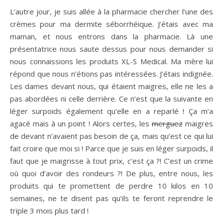
L’autre jour, je suis allée à la pharmacie chercher l’une des
crèmes pour ma dermite séborrhéique. J’étais avec ma
maman, et nous entrons dans la pharmacie. Là une
présentatrice nous saute dessus pour nous demander si
nous connaissions les produits XL-S Medical. Ma mère lui
répond que nous n’étions pas intéressées. J’étais indignée.
Les dames devant nous, qui étaient maigres, elle ne les a
pas abordées ni celle derrière. Ce n’est que la suivante en
léger surpoids également qu’elle en a reparlé ! Ça m’a
agacé mais à un point ! Alors certes, les
merguez
maigres
de devant n’avaient pas besoin de ça, mais qu’est ce qui lui
fait croire que moi si ! Parce que je suis en léger surpoids, il
faut que je maigrisse à tout prix, c’est ça ?! C’est un crime
où quoi d’avoir des rondeurs ?! De plus, entre nous, les
produits qui te promettent de perdre 10 kilos en 10
semaines, ne te disent pas qu’ils te feront reprendre le
triple 3 mois plus tard !