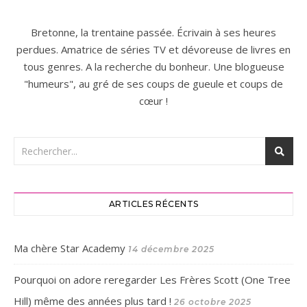
Bretonne, la trentaine passée. Écrivain à ses heures
perdues. Amatrice de séries TV et dévoreuse de livres en
tous genres. A la recherche du bonheur. Une blogueuse
"humeurs", au gré de ses coups de gueule et coups de
cœur !
ARTICLES RÉCENTS
Ma chère Star Academy
14 décembre 2025
Pourquoi on adore reregarder Les Frères Scott (One Tree
Hill) même des années plus tard !
26 octobre 2025