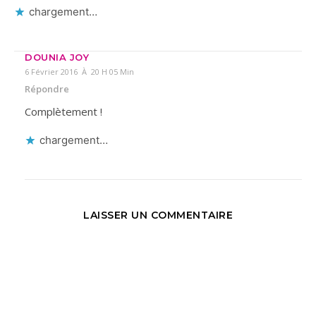
chargement…
DOUNIA JOY
6 Février 2016 À 20 H 05 Min
Répondre
Complètement !
chargement…
LAISSER UN COMMENTAIRE