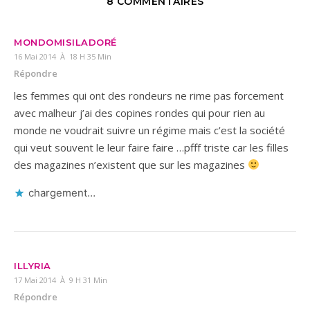
8 COMMENTAIRES
MONDOMISILADORÉ
16 Mai 2014 À 18 H 35 Min
Répondre
les femmes qui ont des rondeurs ne rime pas forcement
avec malheur j’ai des copines rondes qui pour rien au
monde ne voudrait suivre un régime mais c’est la société
qui veut souvent le leur faire faire …pfff triste car les filles
des magazines n’existent que sur les magazines
chargement…
ILLYRIA
17 Mai 2014 À 9 H 31 Min
Répondre