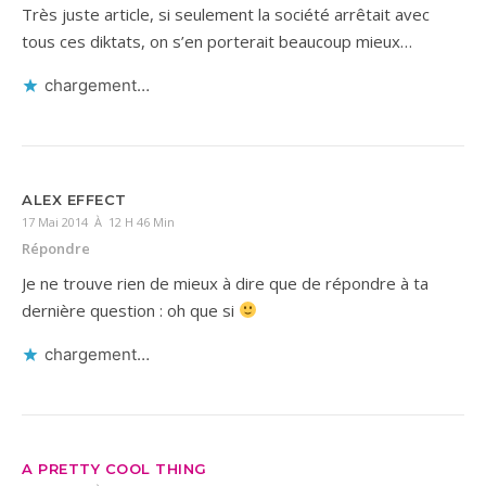
Très juste article, si seulement la société arrêtait avec
tous ces diktats, on s’en porterait beaucoup mieux…
chargement…
ALEX EFFECT
17 Mai 2014 À 12 H 46 Min
Répondre
Je ne trouve rien de mieux à dire que de répondre à ta
dernière question : oh que si
chargement…
A PRETTY COOL THING