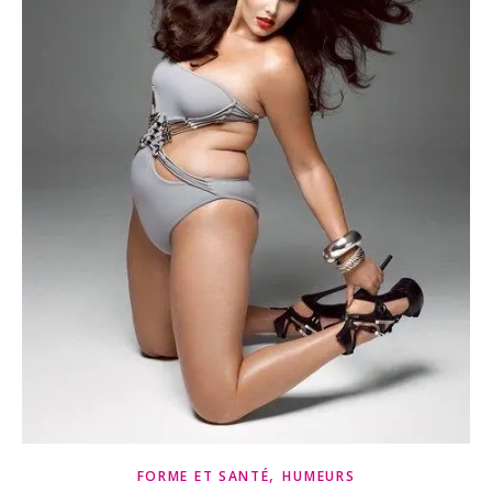
,
FORME ET SANTÉ
HUMEURS