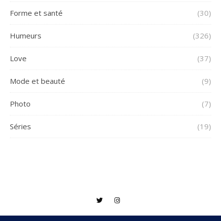
Forme et santé
(30)
Humeurs
(326)
Love
(37)
Mode et beauté
(9)
Photo
(7)
Séries
(19)