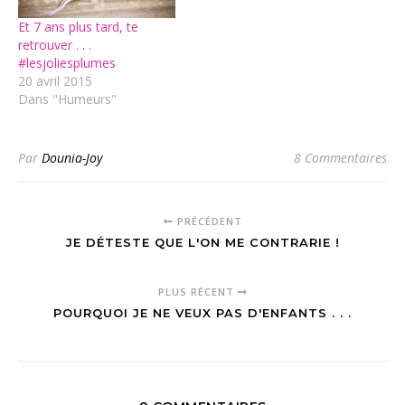
Et 7 ans plus tard, te
retrouver . . .
#lesjoliesplumes
20 avril 2015
Dans "Humeurs"
Par
Dounia-Joy
8 Commentaires
PRÉCÉDENT
JE DÉTESTE QUE L'ON ME CONTRARIE !
PLUS RÉCENT
POURQUOI JE NE VEUX PAS D'ENFANTS . . .