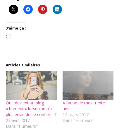
J’aime ça :
Chargement…
Articles similaires
Que devient un blog
A l’aube de mes trente
« humeur » lorsqu’on n’a
ans…
plus envie de se confier… ?
14 mars 2017
23 avril 2017
Dans "Humeurs"
Dans "Humeurs"