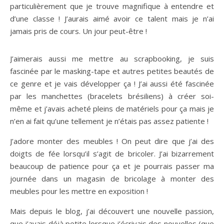
particulièrement que je trouve magnifique à entendre et
d’une classe ! J’aurais aimé avoir ce talent mais je n’ai
jamais pris de cours. Un jour peut-être !
J’aimerais aussi me mettre au scrapbooking, je suis
fascinée par le masking-tape et autres petites beautés de
ce genre et je vais développer ça ! J’ai aussi été fascinée
par les manchettes (bracelets brésiliens) à créer soi-
même et j’avais acheté pleins de matériels pour ça mais je
n’en ai fait qu’une tellement je n’étais pas assez patiente !
J’adore monter des meubles ! On peut dire que j’ai des
doigts de fée lorsqu’il s’agit de bricoler. J’ai bizarrement
beaucoup de patience pour ça et je pourrais passer ma
journée dans un magasin de bricolage à monter des
meubles pour les mettre en exposition !
Mais depuis le blog, j’ai découvert une nouvelle passion,
que j’avais déjà petite lorsque j’écrivais des nouvelles (que