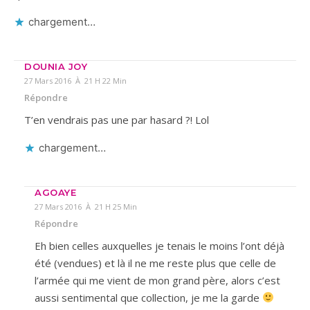
chargement…
DOUNIA JOY
27 Mars 2016 À 21 H 22 Min
Répondre
T’en vendrais pas une par hasard ?! Lol
chargement…
AGOAYE
27 Mars 2016 À 21 H 25 Min
Répondre
Eh bien celles auxquelles je tenais le moins l’ont déjà
été (vendues) et là il ne me reste plus que celle de
l’armée qui me vient de mon grand père, alors c’est
aussi sentimental que collection, je me la garde