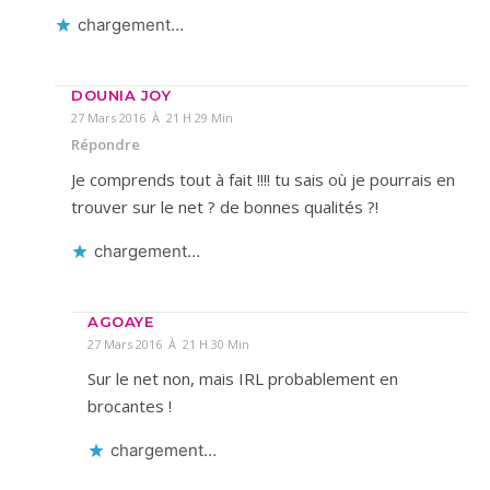
chargement…
DOUNIA JOY
27 Mars 2016 À 21 H 29 Min
Répondre
Je comprends tout à fait !!!! tu sais où je pourrais en
trouver sur le net ? de bonnes qualités ?!
chargement…
AGOAYE
27 Mars 2016 À 21 H 30 Min
Sur le net non, mais IRL probablement en
brocantes !
chargement…