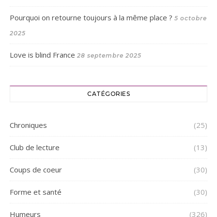
Pourquoi on retourne toujours à la même place ?
5 octobre
2025
Love is blind France
28 septembre 2025
CATÉGORIES
Chroniques
(25)
Club de lecture
(13)
Coups de coeur
(30)
Forme et santé
(30)
Humeurs
(326)