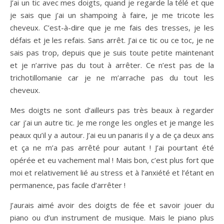
J’ai un tic avec mes doigts, quand je regarde la télé et que
je sais que j’ai un shampoing à faire, je me tricote les
cheveux. C’est-à-dire que je me fais des tresses, je les
défais et je les refais. Sans arrêt. J’ai ce tic ou ce toc, je ne
sais pas trop, depuis que je suis toute petite maintenant
et je n’arrive pas du tout à arrêter. Ce n’est pas de la
trichotillomanie car je ne m’arrache pas du tout les
cheveux.
Mes doigts ne sont d’ailleurs pas très beaux à regarder
car j’ai un autre tic. Je me ronge les ongles et je mange les
peaux qu’il y a autour. J’ai eu un panaris il y a de ça deux ans
et ça ne m’a pas arrêté pour autant ! J’ai pourtant été
opérée et eu vachement mal ! Mais bon, c’est plus fort que
moi et relativement lié au stress et à l’anxiété et l’étant en
permanence, pas facile d’arrêter !
J’aurais aimé avoir des doigts de fée et savoir jouer du
piano ou d’un instrument de musique. Mais le piano plus