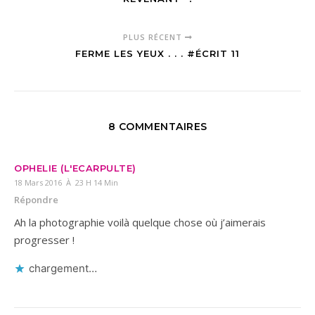
PLUS RÉCENT
FERME LES YEUX . . . #ÉCRIT 11
8 COMMENTAIRES
OPHELIE (L'ECARPULTE)
18 Mars 2016 À 23 H 14 Min
Répondre
Ah la photographie voilà quelque chose où j’aimerais
progresser !
chargement…