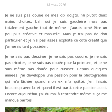
13 mars 2016
Je ne suis pas douée de mes dix doigts. J’ai plutôt deux
mains droites, bah oui je suis gauchère mais pas
totalement gauche tout de même ! J’aurais aimé être un
peu plus créative et manuelle. Mais je n’ai pas de don
particulier et je n’ai pas assez exploité ce côté créatif que
j’aimerais tant posséder.
Je ne sais pas dessiner, je ne sais pas coudre, je ne sais
pas tricoter, je ne suis pas douée pour la peinture, et je ne
suis même pas douée pour cuisiner. Depuis quelques
années, j’ai développé une passion pour la photographie
qui m’a lâchée quand mon ex m’a quitté. J’en faisais
beaucoup avec lui et quand il est parti, cette passion aussi.
Encore aujourd’hui, j’ai du mal à reprendre même si ça me
manque parfois.