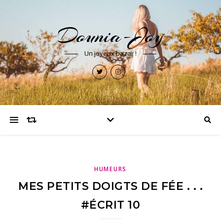
Dounia-Joy
Un joyeux bazar !
HUMEURS
MES PETITS DOIGTS DE FÉE . . .
#ÉCRIT 10