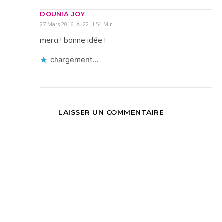
DOUNIA JOY
27 Mars 2016 À 22 H 54 Min
merci ! bonne idée !
chargement…
LAISSER UN COMMENTAIRE