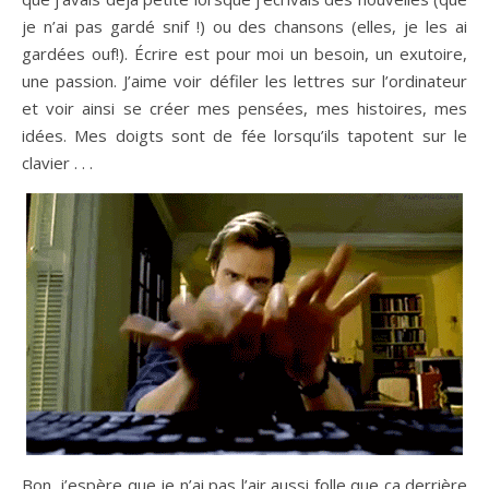
je n’ai pas gardé snif !) ou des chansons (elles, je les ai
gardées ouf!). Écrire est pour moi un besoin, un exutoire,
une passion. J’aime voir défiler les lettres sur l’ordinateur
et voir ainsi se créer mes pensées, mes histoires, mes
idées. Mes doigts sont de fée lorsqu’ils tapotent sur le
clavier . . .
Bon, j’espère que je n’ai pas l’air aussi folle que ça derrière