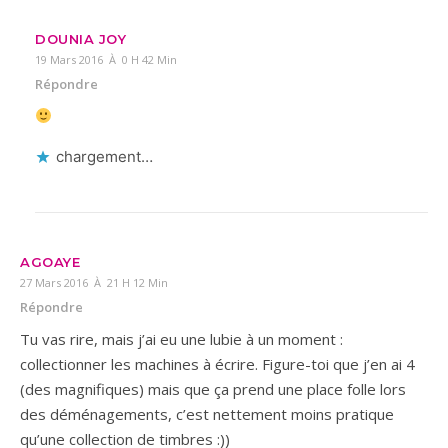
DOUNIA JOY
19 Mars 2016 À 0 H 42 Min
Répondre
chargement…
AGOAYE
27 Mars 2016 À 21 H 12 Min
Répondre
Tu vas rire, mais j’ai eu une lubie à un moment :
collectionner les machines à écrire. Figure-toi que j’en ai 4
(des magnifiques) mais que ça prend une place folle lors
des déménagements, c’est nettement moins pratique
qu’une collection de timbres :))