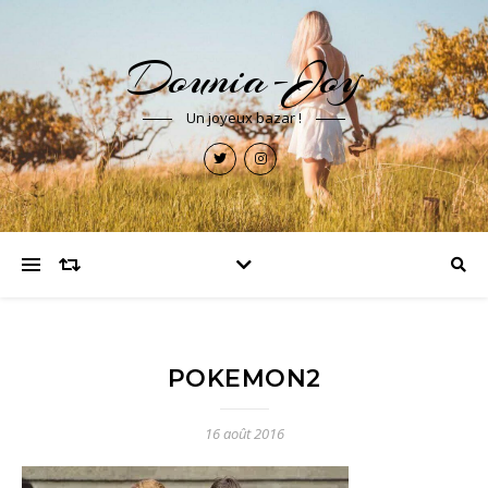
Dounia-Joy
Un joyeux bazar !
POKEMON2
16 août 2016