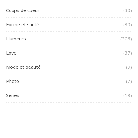
Coups de coeur
(30)
Forme et santé
(30)
Humeurs
(326)
Love
(37)
Mode et beauté
(9)
Photo
(7)
Séries
(19)