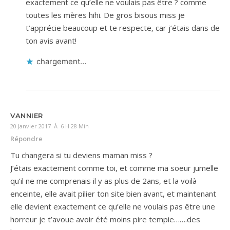
exactement ce qu’elle ne voulais pas être ? comme
toutes les mères hihi. De gros bisous miss je
t’apprécie beaucoup et te respecte, car j’étais dans de
ton avis avant!
chargement…
VANNIER
20 Janvier 2017 À 6 H 28 Min
Répondre
Tu changera si tu deviens maman miss ?
J’étais exactement comme toi, et comme ma soeur jumelle
qu’il ne me comprenais il y as plus de 2ans, et la voilà
enceinte, elle avait pilier ton site bien avant, et maintenant
elle devient exactement ce qu’elle ne voulais pas être une
horreur je t’avoue avoir été moins pire tempie…….des