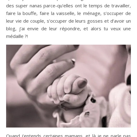
des super nanas parce-qu’elles ont le temps de travailler,
faire la bouffe, faire la vaisselle, le ménage, s’occuper de
leur vie de couple, s’occuper de leurs gosses et d’avoir un
blog, j’ai envie de leur répondre, et alors tu veux une
médaille ?!
Quand j’entends certaines mamans, et là je ne parle pas