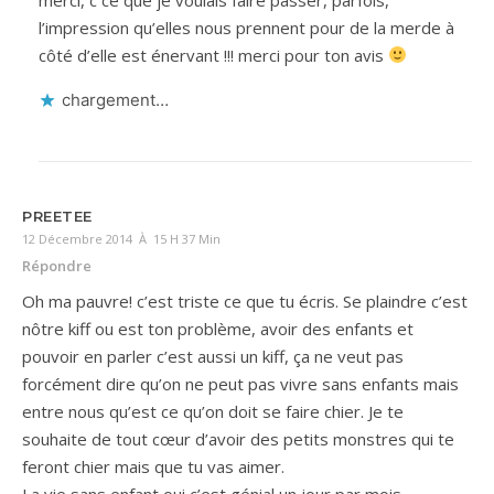
l’impression qu’elles nous prennent pour de la merde à
côté d’elle est énervant !!! merci pour ton avis
chargement…
PREETEE
12 Décembre 2014 À 15 H 37 Min
Répondre
Oh ma pauvre! c’est triste ce que tu écris. Se plaindre c’est
nôtre kiff ou est ton problème, avoir des enfants et
pouvoir en parler c’est aussi un kiff, ça ne veut pas
forcément dire qu’on ne peut pas vivre sans enfants mais
entre nous qu’est ce qu’on doit se faire chier. Je te
souhaite de tout cœur d’avoir des petits monstres qui te
feront chier mais que tu vas aimer.
La vie sans enfant oui c’est génial un jour par mois.