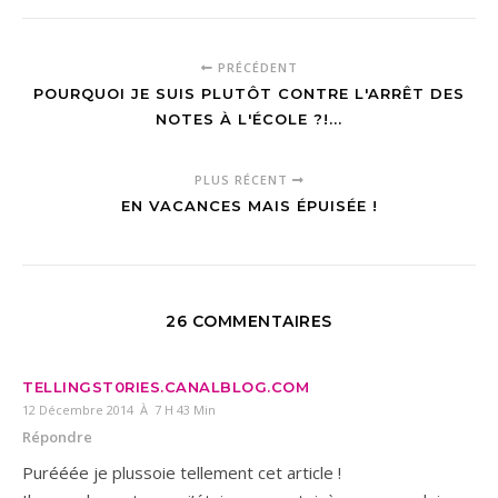
PRÉCÉDENT
POURQUOI JE SUIS PLUTÔT CONTRE L'ARRÊT DES
NOTES À L'ÉCOLE ?!...
PLUS RÉCENT
EN VACANCES MAIS ÉPUISÉE !
26 COMMENTAIRES
TELLINGST0RIES.CANALBLOG.COM
12 Décembre 2014 À 7 H 43 Min
Répondre
Purééée je plussoie tellement cet article !