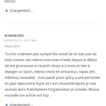
bisous
chargement…
BONHEURS
30 Mai 2017 À 4 H 27 Min
Répondre
Tu n’es vraiment pas sympa! Ma soeur! Je ne suis pas du
tout comme ses mères mon mari m’aide depuis le début
de ma grossesse et là petit choux à 2 mois et rien à
changer ici: Sport, même resto en amoureux, repas (les
mêmes), sexualité….tout pareil juste qu’il y a une personne
en plus dans notre foyer et c’est chouette! Après je suis
assmat alors franchement l’organisation je connais. Bisous
ma belle ton article est top.
chargement…