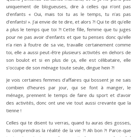
uniquement de blogueuses, dire à celles qui n’ont pas
d’enfants « Oui, mais toi tu as le temps, tu n’as pas
d’enfants! ». J’ai envie de te dire, et alors ?! Qui te dit qu’elle
a plus le temps que toi ?! Cette fille, femme que tu juges
pour ne pas avoir d’enfants et que tu penses donc qu’elle
n’a rien à foutre de sa vie, travaille certainement comme
toi, elle a aussi peut-être plusieurs activités en dehors de
son boulot et si en plus de ça, elle est célibataire, elle
s’occupe de son ménage toute seule, dingue hein ?!
Je vois certaines femmes d’affaires qui bossent je ne sais
combien d’heures par jour, qui se font à manger, le
ménage, prennent le temps de faire du sport et d’avoir
des activités, donc ont une vie tout aussi crevante que la
tienne !
Celles qui te disent tu verras, quand tu auras des gosses,
tu comprendras la réalité de la vie ?! Ah bon ?! Parce-que