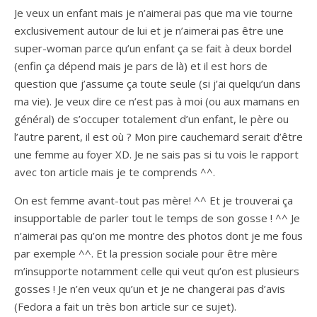
Je veux un enfant mais je n’aimerai pas que ma vie tourne
exclusivement autour de lui et je n’aimerai pas être une
super-woman parce qu’un enfant ça se fait à deux bordel
(enfin ça dépend mais je pars de là) et il est hors de
question que j’assume ça toute seule (si j’ai quelqu’un dans
ma vie). Je veux dire ce n’est pas à moi (ou aux mamans en
général) de s’occuper totalement d’un enfant, le père ou
l’autre parent, il est où ? Mon pire cauchemard serait d’être
une femme au foyer XD. Je ne sais pas si tu vois le rapport
avec ton article mais je te comprends ^^.
On est femme avant-tout pas mère! ^^ Et je trouverai ça
insupportable de parler tout le temps de son gosse ! ^^ Je
n’aimerai pas qu’on me montre des photos dont je me fous
par exemple ^^. Et la pression sociale pour être mère
m’insupporte notamment celle qui veut qu’on est plusieurs
gosses ! Je n’en veux qu’un et je ne changerai pas d’avis
(Fedora a fait un très bon article sur ce sujet).