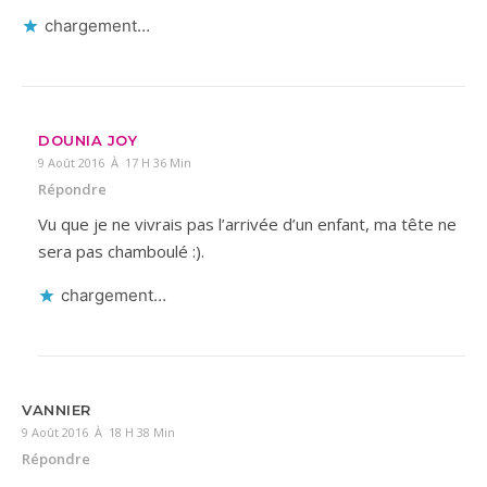
chargement…
DOUNIA JOY
9 Août 2016 À 17 H 36 Min
Répondre
Vu que je ne vivrais pas l’arrivée d’un enfant, ma tête ne
sera pas chamboulé :).
chargement…
VANNIER
9 Août 2016 À 18 H 38 Min
Répondre