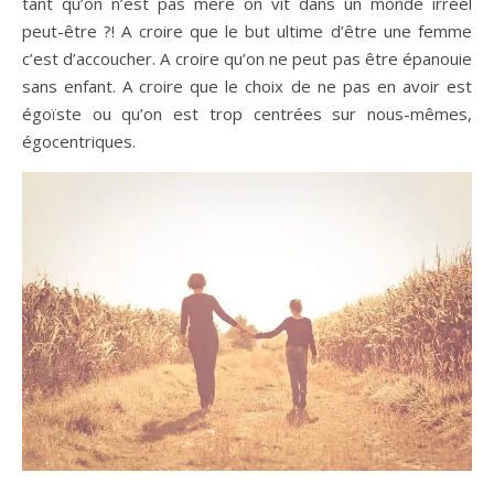
tant qu’on n’est pas mère on vit dans un monde irréel
peut-être ?! A croire que le but ultime d’être une femme
c’est d’accoucher. A croire qu’on ne peut pas être épanouie
sans enfant. A croire que le choix de ne pas en avoir est
égoïste ou qu’on est trop centrées sur nous-mêmes,
égocentriques.