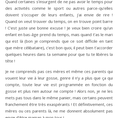
Quand certaines s’insurgent de ne pas avoir le temps pour
des activités comme le sport ou autres parce-qu’elles
doivent s’occuper de leurs enfants, j’ai envie de rire !
Quand on veut trouver du temps, on en trouve point barre
! C’est juste une bonne excuse ! Je veux bien croire qu’un
enfant en bas-âge prend du temps, mais quand t’as le mari
qui est là (bon je comprends que ce soit difficile en tant
que mère célibataire), c’est bon quoi, il peut bien t’accorder
quelques heures dans ta semaine pour que tu te libères la
tête !
Je ne comprends pas ces mères et même ces parents qui
vouent leur vie à leur gosse, genre il n’y a plus que ça qui
compte, toute leur vie est programmée en fonction du
gosse et plus rien autour ne compte ! Alors non, je ne les
mets pas tous dans le même panier, mais certains peuvent
franchement être très exaspérants ! Et définitivement, ces
mères ou ces parents là, ne me donnent absolument pas
envie d’être maman à mon tour !