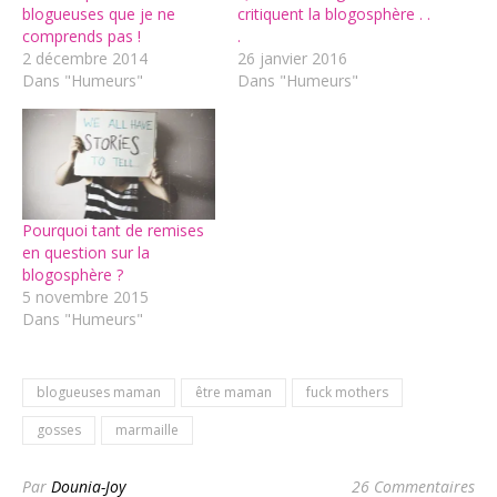
blogueuses que je ne
critiquent la blogosphère . .
comprends pas !
.
2 décembre 2014
26 janvier 2016
Dans "Humeurs"
Dans "Humeurs"
Pourquoi tant de remises
en question sur la
blogosphère ?
5 novembre 2015
Dans "Humeurs"
blogueuses maman
être maman
fuck mothers
gosses
marmaille
Par
Dounia-Joy
26 Commentaires