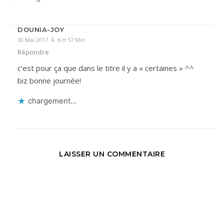
DOUNIA-JOY
30 Mai 2017 À 6 H 57 Min
Répondre
c’est pour ça que dans le titre il y a « certaines » ^^
biz bonne journée!
chargement…
LAISSER UN COMMENTAIRE