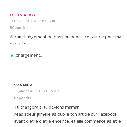
DOUNIA JOY
13 Janvier 2017 À 22 H 40 Min
Répondre
Aucun changement de position depuis cet article pour ma
part ! ^^
chargement…
VANNIER
19 Janvier 2017 À 12 H 55 Min
Répondre
Tu changera si tu deviens maman ?
M’as soeur jumelle as publié ton article sur Facebook
avant d’être d’être enceinte, et elle commence as être