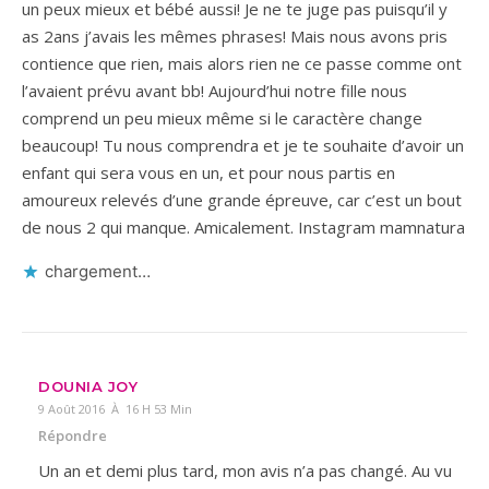
un peux mieux et bébé aussi! Je ne te juge pas puisqu’il y
as 2ans j’avais les mêmes phrases! Mais nous avons pris
contience que rien, mais alors rien ne ce passe comme ont
l’avaient prévu avant bb! Aujourd’hui notre fille nous
comprend un peu mieux même si le caractère change
beaucoup! Tu nous comprendra et je te souhaite d’avoir un
enfant qui sera vous en un, et pour nous partis en
amoureux relevés d’une grande épreuve, car c’est un bout
de nous 2 qui manque. Amicalement. Instagram mamnatura
chargement…
DOUNIA JOY
9 Août 2016 À 16 H 53 Min
Répondre
Un an et demi plus tard, mon avis n’a pas changé. Au vu