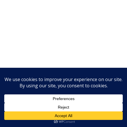
Ce site utilise Akismet pour réduire les indésirables.
En
savoir plus sur la façon dont les données de vos
commentaires sont traitées
.