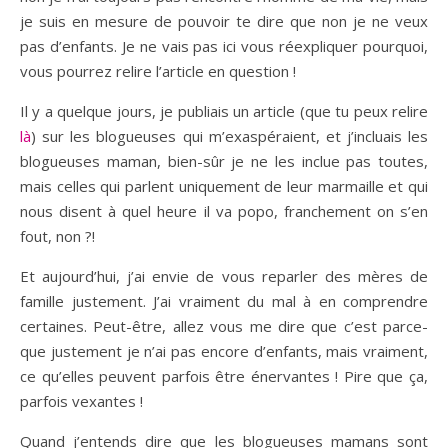
je suis en mesure de pouvoir te dire que non je ne veux
pas d’enfants. Je ne vais pas ici vous réexpliquer pourquoi,
vous pourrez relire l’article en question !
Il y a quelque jours, je publiais un article (que tu peux relire
là
) sur les blogueuses qui m’exaspéraient, et j’incluais les
blogueuses maman, bien-sûr je ne les inclue pas toutes,
mais celles qui parlent uniquement de leur marmaille et qui
nous disent à quel heure il va popo, franchement on s’en
fout, non ?!
Et aujourd’hui, j’ai envie de vous reparler des mères de
famille justement. J’ai vraiment du mal à en comprendre
certaines. Peut-être, allez vous me dire que c’est parce-
que justement je n’ai pas encore d’enfants, mais vraiment,
ce qu’elles peuvent parfois être énervantes ! Pire que ça,
parfois vexantes !
Quand j’entends dire que les blogueuses mamans sont