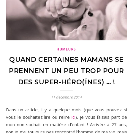
HUMEURS
QUAND CERTAINES MAMANS SE
PRENNENT UN PEU TROP POUR
DES SUPER-HÉRO(ÏNES) … !
11 décembre 2014
Dans un article, il y a quelque mois (que vous pouvez si
vous le souhaitez lire ou relire
ici
), je vous faisais part de
mon non-souhait en matière d’enfant ! Arrivée à 27 ans,
non je n’ai toujours pas rencontré l’homme de ma vie, mais