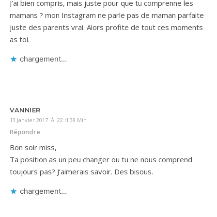
J’ai bien compris, mais juste pour que tu comprenne les
mamans ? mon Instagram ne parle pas de maman parfaite
juste des parents vrai. Alors profite de tout ces moments
as toi.
chargement…
VANNIER
13 Janvier 2017 À 22 H 38 Min
Répondre
Bon soir miss,
Ta position as un peu changer ou tu ne nous comprend
toujours pas? J’aimerais savoir. Des bisous.
chargement…