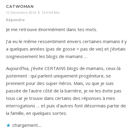
CATWOMAN
12 Décembre 2014 À 16 H 04 Min
Répondre
Je me retrouve énormément dans tes mots.
J’ai eu le même ressentiment envers certaines mamans il y
a quelques années (pas de gosse = pas de vie) et j’évitais
soigneusement les blogs de mamans …
Aujourd’hui, j’évite CERTAINS blogs de mamans, ceux-là
justement : qui parlent uniquement progéniture, se
prennent pour des super-héros. Mais, vu que je suis
passée de l’autre côté de la barrière, je ne les évite pas
tous car je trouve dans certains des réponses à mes
interrogations … et puis d’autres font désormais partie de
la famille, en quelques sortes.
chargement…