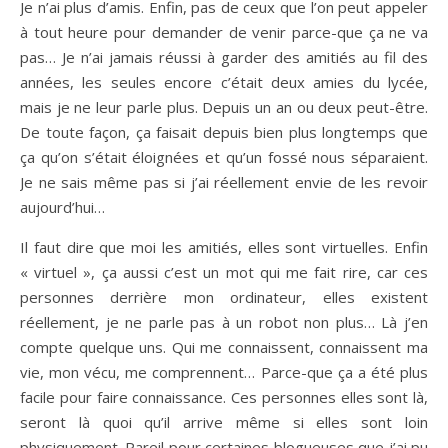
Je n’ai plus d’amis. Enfin, pas de ceux que l’on peut appeler
à tout heure pour demander de venir parce-que ça ne va
pas… Je n’ai jamais réussi à garder des amitiés au fil des
années, les seules encore c’était deux amies du lycée,
mais je ne leur parle plus. Depuis un an ou deux peut-être.
De toute façon, ça faisait depuis bien plus longtemps que
ça qu’on s’était éloignées et qu’un fossé nous séparaient.
Je ne sais même pas si j’ai réellement envie de les revoir
aujourd’hui…
Il faut dire que moi les amitiés, elles sont virtuelles. Enfin
« virtuel », ça aussi c’est un mot qui me fait rire, car ces
personnes derrière mon ordinateur, elles existent
réellement, je ne parle pas à un robot non plus… Là j’en
compte quelque uns. Qui me connaissent, connaissent ma
vie, mon vécu, me comprennent… Parce-que ça a été plus
facile pour faire connaissance. Ces personnes elles sont là,
seront là quoi qu’il arrive même si elles sont loin
physiquement. Pareil pour certaines blogueuses que j’ai pu