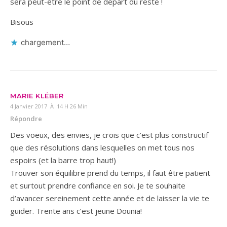
sera peut-être le point de départ du reste !
Bisous
chargement…
MARIE KLÉBER
4 Janvier 2017 À 14 H 26 Min
Répondre
Des voeux, des envies, je crois que c’est plus constructif
que des résolutions dans lesquelles on met tous nos
espoirs (et la barre trop haut!)
Trouver son équilibre prend du temps, il faut être patient
et surtout prendre confiance en soi. Je te souhaite
d’avancer sereinement cette année et de laisser la vie te
guider. Trente ans c’est jeune Dounia!