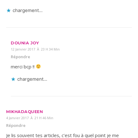
chargement…
DOUNIA JOY
12 Janvier 2017 À 23 H 34 Min
Répondre
merci bcp !!
chargement…
MIKHADAQUEEN
4 Janvier 2017 À 21 H 46 Min
Répondre
Je lis souvent tes articles, c’est fou à quel point je me