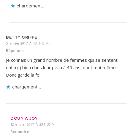
chargement…
BETTY GRIFFE
5 Janvier 2017 À 13 H 43 Min
Répondre
Je connais un grand nombre de femmes qui se sentent
enfin (!) bien dans leur peau à 40 ans, dont moi-même.
Donc garde la foi !
chargement…
DOUNIA JOY
12 Janvier 2017 À 23 H 33 Min
Répondre