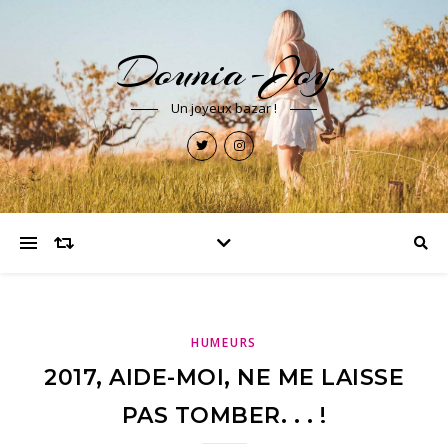
Dounia-Joy
Un joyeux bazar !
HUMEURS
2017, AIDE-MOI, NE ME LAISSE
PAS TOMBER. . . !