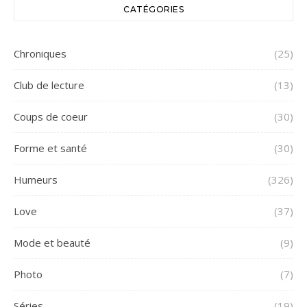
CATÉGORIES
Chroniques
(25)
Club de lecture
(13)
Coups de coeur
(30)
Forme et santé
(30)
Humeurs
(326)
Love
(37)
Mode et beauté
(9)
Photo
(7)
Séries
(19)