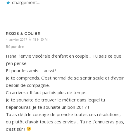
chargement…
ROZIE & COLIBRI
4 Janvier 2017 À 18 H 50 Min
Répondre
Haha, l’envie viscérale d’enfant en couple .. Tu sais ce que
j’en pense.
Et pour les amis … aussi !
Je te comprends. C’est normal de se sentir seule et d’avoir
besoin de compagnie.
Ca arrivera. Il faut parfois plus de temps.
Je te souhaite de trouver le métier dans lequel tu
t’épanouiras. Je te souhaite un bon 2017 !
Tu as déjà le courage de prendre toutes ces résolutions,
ou plutôt d’avoir toutes ces envies .. Tu ne t’ennuieras pas,
c’est sûr !