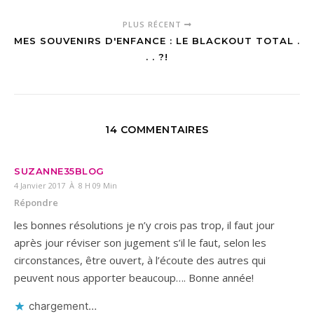
PLUS RÉCENT
MES SOUVENIRS D'ENFANCE : LE BLACKOUT TOTAL .
. . ?!
14 COMMENTAIRES
SUZANNE35BLOG
4 Janvier 2017 À 8 H 09 Min
Répondre
les bonnes résolutions je n’y crois pas trop, il faut jour
après jour réviser son jugement s’il le faut, selon les
circonstances, être ouvert, à l’écoute des autres qui
peuvent nous apporter beaucoup…. Bonne année!
chargement…