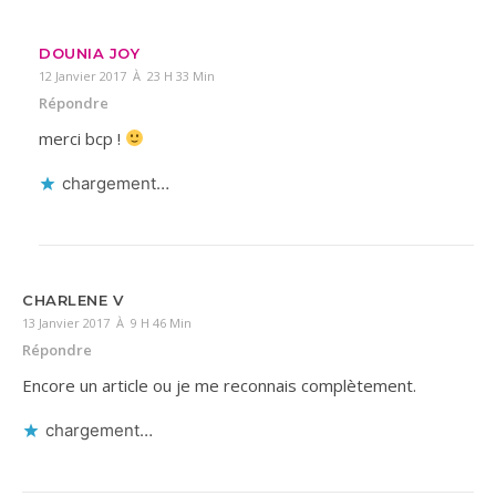
DOUNIA JOY
12 Janvier 2017 À 23 H 33 Min
Répondre
merci bcp !
chargement…
CHARLENE V
13 Janvier 2017 À 9 H 46 Min
Répondre
Encore un article ou je me reconnais complètement.
chargement…