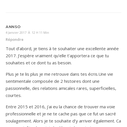
ANNSO
4 Janvier 2017 À 12 H 11 Min
Répondre
Tout d’abord, je tiens à te souhaiter une excellente année
2017. J’espère vraiment qu’elle t’apportera ce que tu
souhaites et ce dont tu as besoin.
Plus je te lis plus je me retrouve dans tes écris.Une vie
sentimentale composée de 2 histoires dont une
passionnelle, des relations amicales rares, superficielles,
courtes.
Entre 2015 et 2016, j’ai eu la chance de trouver ma voie
professionnelle et je ne te cache pas que ce fut un sacré
soulagement. Alors je te souhaite d’y arriver également. Ca