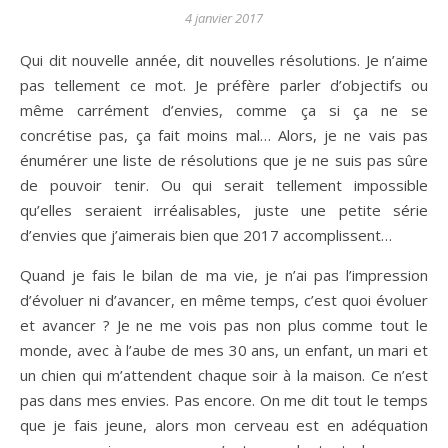
4 janvier 2017
Qui dit nouvelle année, dit nouvelles résolutions. Je n’aime
pas tellement ce mot. Je préfère parler d’objectifs ou
même carrément d’envies, comme ça si ça ne se
concrétise pas, ça fait moins mal… Alors, je ne vais pas
énumérer une liste de résolutions que je ne suis pas sûre
de pouvoir tenir. Ou qui serait tellement impossible
qu’elles seraient irréalisables, juste une petite série
d’envies que j’aimerais bien que 2017 accomplissent…
Quand je fais le bilan de ma vie, je n’ai pas l’impression
d’évoluer ni d’avancer, en même temps, c’est quoi évoluer
et avancer ? Je ne me vois pas non plus comme tout le
monde, avec à l’aube de mes 30 ans, un enfant, un mari et
un chien qui m’attendent chaque soir à la maison. Ce n’est
pas dans mes envies. Pas encore. On me dit tout le temps
que je fais jeune, alors mon cerveau est en adéquation