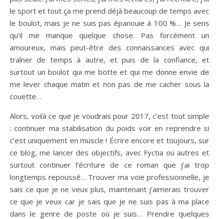
le sport et tout ça me prend déjà beaucoup de temps avec
le boulot, mais je ne suis pas épanouie à 100 %… Je sens
qu’il me manque quelque chose. Pas forcément un
amoureux, mais peut-être des connaissances avec qui
traîner de temps à autre, et puis de la confiance, et
surtout un boulot qui me botte et qui me donne envie de
me lever chaque matin et non pas de me cacher sous la
couette…
Alors, voilà ce que je voudrais pour 2017, c’est tout simple
: continuer ma stabilisation du poids voir en reprendre si
c’est uniquement en muscle ! Écrire encore et toujours, sur
ce blog, me lancer des objectifs, avec Fyctia ou autres et
surtout continuer l’écriture de ce roman que j’ai trop
longtemps repoussé… Trouver ma voie professionnelle, je
sais ce que je ne veux plus, maintenant j’aimerais trouver
ce que je veux car je sais que je ne suis pas à ma place
dans le genre de poste où je suis… Prendre quelques