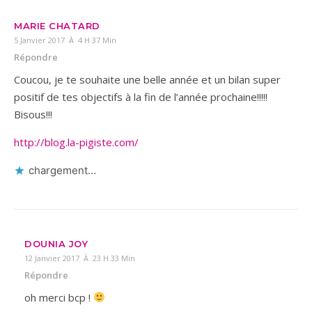
MARIE CHATARD
5 Janvier 2017 À 4 H 37 Min
Répondre
Coucou, je te souhaite une belle année et un bilan super
positif de tes objectifs à la fin de l’année prochaine!!!!!
Bisous!!!
http://blog.la-pigiste.com/
chargement…
DOUNIA JOY
12 Janvier 2017 À 23 H 33 Min
Répondre
oh merci bcp !