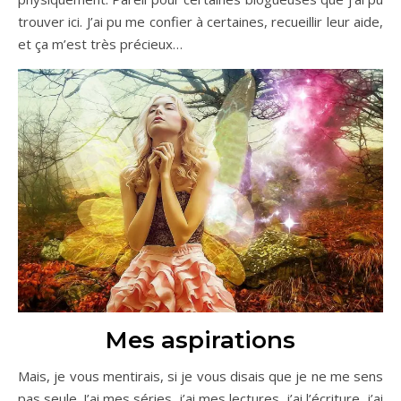
trouver ici. J’ai pu me confier à certaines, recueillir leur aide,
et ça m’est très précieux…
Mes aspirations
Mais, je vous mentirais, si je vous disais que je ne me sens
pas seule. J’ai mes séries, j’ai mes lectures, j’ai l’écriture, j’ai