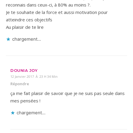
reconnais dans ceux-ci, à 80% au moins ?.
Je te souhaite de la force et aussi motivation pour
atteindre ces objectifs
Au plaisir de te lire
chargement…
DOUNIA JOY
12 Janvier 2017 À 23 H 34 Min
Répondre
ça me fait plaisir de savoir que je ne suis pas seule dans
mes pensées !
chargement…