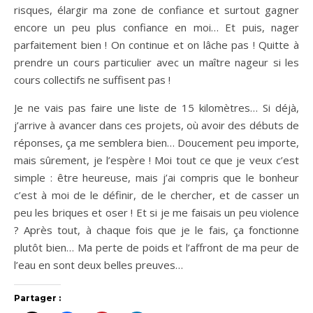
risques, élargir ma zone de confiance et surtout gagner
encore un peu plus confiance en moi… Et puis, nager
parfaitement bien ! On continue et on lâche pas ! Quitte à
prendre un cours particulier avec un maître nageur si les
cours collectifs ne suffisent pas !
Je ne vais pas faire une liste de 15 kilomètres… Si déjà,
j’arrive à avancer dans ces projets, où avoir des débuts de
réponses, ça me semblera bien… Doucement peu importe,
mais sûrement, je l’espère ! Moi tout ce que je veux c’est
simple : être heureuse, mais j’ai compris que le bonheur
c’est à moi de le définir, de le chercher, et de casser un
peu les briques et oser ! Et si je me faisais un peu violence
? Après tout, à chaque fois que je le fais, ça fonctionne
plutôt bien… Ma perte de poids et l’affront de ma peur de
l’eau en sont deux belles preuves…
Partager :