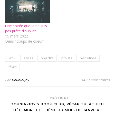
Une soirée que je ne suis
pas prête d’oublier
15 mars 2022
Dans "Coups de coeur"
2017
envies
objectifs
projets
résolutions
rêves
Par
Dounia-Joy
14 Commentaires
PRÉCÉDENT
DOUNIA-JOY’S BOOK CLUB, RÉCAPITULATIF DE
DÉCEMBRE ET THÈME DU MOIS DE JANVIER !