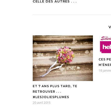
CELLE DES AUTRES . . .
V
CES P
M’ÉNE
18 janvi
ET 7 ANS PLUS TARD, TE
RETROUVER . . .
#LESJOLIESPLUMES
20 avril 2015