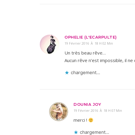
OPHELIE (L'ECARPULTE)
19 Février 2016 À 18 H 02 Min
Un très beau rêve…
Aucun rêve n’est impossible, il ne 
chargement…
DOUNIA JOY
19 Février 2016 À 18 H 07 Min
merci !
chargement…