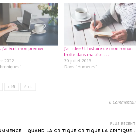
 : j’ai écrit mon premier
J'ai l'idée ! L'histoire de mon roman
trotte dans ma tête . . .
ier 2022
30 juillet 2015
hroniques"
Dans "Humeurs"
défi
écrit
6 Commentair
PLUS RÉCEN
COMMENCE
QUAND LA CRITIQUE CRITIQUE LA CRITIQUE . .