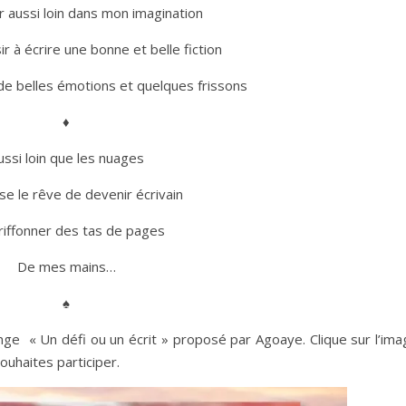
ir aussi loin dans mon imagination
ir à écrire une bonne et belle fiction
de belles émotions et quelques frissons
♦
ussi loin que les nuages
se le rêve de devenir écrivain
riffonner des tas de pages
De mes mains…
♠
lenge « Un défi ou un écrit » proposé par Agoaye. Clique sur l’im
souhaites participer.