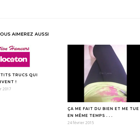
OUS AIMEREZ AUSSI
ETITS TRUCS QUI
RVENT !
er 2017
ÇA ME FAIT DU BIEN ET ME TUE
EN MÊME TEMPS . . .
24 février 2015