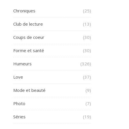
Chroniques
(25)
Club de lecture
(13)
Coups de coeur
(30)
Forme et santé
(30)
Humeurs
(326)
Love
(37)
Mode et beauté
(9)
Photo
(7)
Séries
(19)