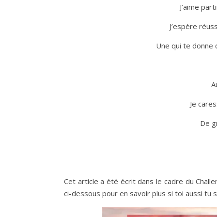
J’aime part
J’espère réuss
Une qui te donne 
A
Je cares
De g
Cet article a été écrit dans le cadre du Chal
ci-dessous pour en savoir plus si toi aussi tu 