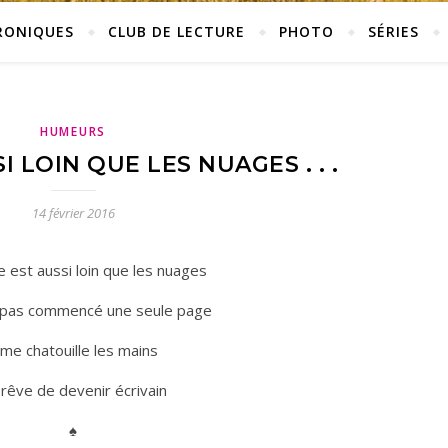
RONIQUES
CLUB DE LECTURE
PHOTO
SÉRIES
HUMEURS
I LOIN QUE LES NUAGES . . .
14 février 2016
 est aussi loin que les nuages
ai pas commencé une seule page
l me chatouille les mains
rêve de devenir écrivain
♠