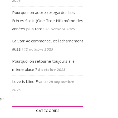
2025
Pourquoi on adore reregarder Les
Frères Scott (One Tree Hill) même des
années plus tard !
26 octobre 2025
La Star Ac commence, et l’acharnement
aussi !
12 octobre 2025
Pourquoi on retourne toujours à la
même place ?
5 octobre 2025
Love is blind France
28 septembre
2025
age
CATÉGORIES