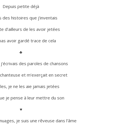
Depuis petite déjà
is des histoires que j’inventais
te d’ailleurs de les avoir jetées
as avoir gardé trace de cela
♣
j’écrivais des paroles de chansons
 chanteuse et m’exerçait en secret
es, je ne les aie jamais jetées
 que je pense à leur mettre du son
♥
s nuages, je suis une rêveuse dans l’âme