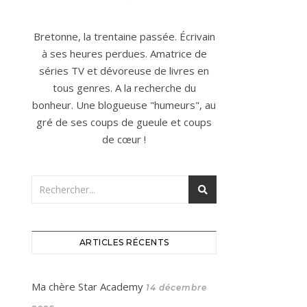
Bretonne, la trentaine passée. Écrivain
à ses heures perdues. Amatrice de
séries TV et dévoreuse de livres en
tous genres. A la recherche du
bonheur. Une blogueuse "humeurs", au
gré de ses coups de gueule et coups
de cœur !
ARTICLES RÉCENTS
Ma chère Star Academy
14 décembre