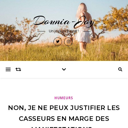
Dounia-Joy
Un joyeux bazar !
HUMEURS
NON, JE NE PEUX JUSTIFIER LES
CASSEURS EN MARGE DES