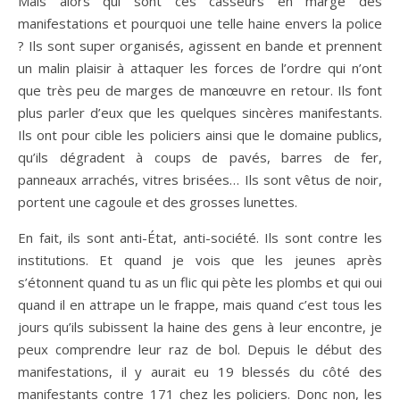
Mais alors qui sont ces casseurs en marge des
manifestations et pourquoi une telle haine envers la police
? Ils sont super organisés, agissent en bande et prennent
un malin plaisir à attaquer les forces de l’ordre qui n’ont
que très peu de marges de manœuvre en retour. Ils font
plus parler d’eux que les quelques sincères manifestants.
Ils ont pour cible les policiers ainsi que le domaine publics,
qu’ils dégradent à coups de pavés, barres de fer,
panneaux arrachés, vitres brisées… Ils sont vêtus de noir,
portent une cagoule et des grosses lunettes.
En fait, ils sont anti-État, anti-société. Ils sont contre les
institutions. Et quand je vois que les jeunes après
s’étonnent quand tu as un flic qui pète les plombs et qui oui
quand il en attrape un le frappe, mais quand c’est tous les
jours qu’ils subissent la haine des gens à leur encontre, je
peux comprendre leur raz de bol. Depuis le début des
manifestations, il y aurait eu 19 blessés du côté des
manifestants contre 171 chez les policiers. Donc non, les