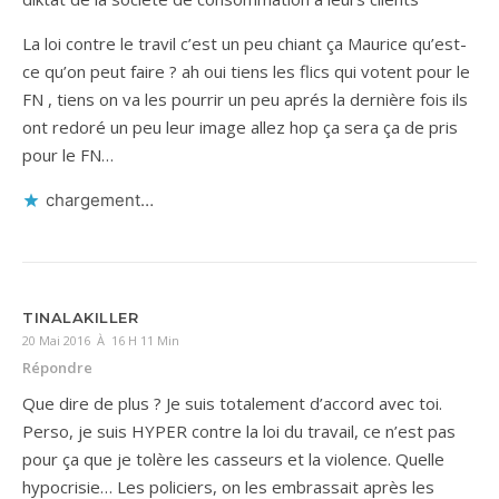
La loi contre le travil c’est un peu chiant ça Maurice qu’est-
ce qu’on peut faire ? ah oui tiens les flics qui votent pour le
FN , tiens on va les pourrir un peu aprés la dernière fois ils
ont redoré un peu leur image allez hop ça sera ça de pris
pour le FN…
chargement…
TINALAKILLER
20 Mai 2016 À 16 H 11 Min
Répondre
Que dire de plus ? Je suis totalement d’accord avec toi.
Perso, je suis HYPER contre la loi du travail, ce n’est pas
pour ça que je tolère les casseurs et la violence. Quelle
hypocrisie… Les policiers, on les embrassait après les