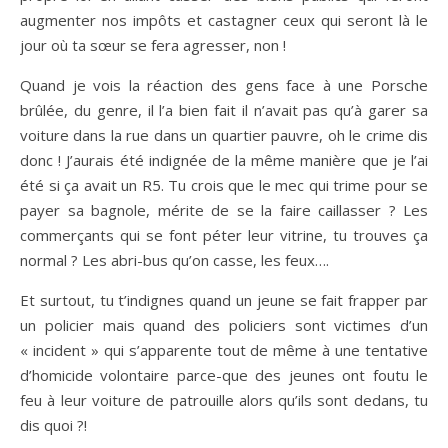
augmenter nos impôts et castagner ceux qui seront là le
jour où ta sœur se fera agresser, non !
Quand je vois la réaction des gens face à une Porsche
brûlée, du genre, il l’a bien fait il n’avait pas qu’à garer sa
voiture dans la rue dans un quartier pauvre, oh le crime dis
donc ! J’aurais été indignée de la même manière que je l’ai
été si ça avait un R5. Tu crois que le mec qui trime pour se
payer sa bagnole, mérite de se la faire caillasser ? Les
commerçants qui se font péter leur vitrine, tu trouves ça
normal ? Les abri-bus qu’on casse, les feux….
Et surtout, tu t’indignes quand un jeune se fait frapper par
un policier mais quand des policiers sont victimes d’un
« incident » qui s’apparente tout de même à une tentative
d’homicide volontaire parce-que des jeunes ont foutu le
feu à leur voiture de patrouille alors qu’ils sont dedans, tu
dis quoi ?!