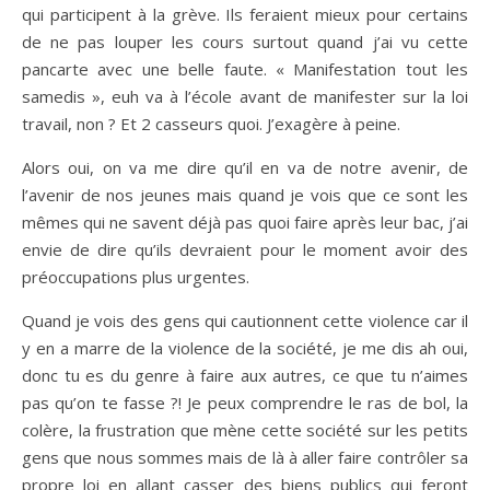
qui participent à la grève. Ils feraient mieux pour certains
de ne pas louper les cours surtout quand j’ai vu cette
pancarte avec une belle faute. « Manifestation tout les
samedis », euh va à l’école avant de manifester sur la loi
travail, non ? Et 2 casseurs quoi. J’exagère à peine.
Alors oui, on va me dire qu’il en va de notre avenir, de
l’avenir de nos jeunes mais quand je vois que ce sont les
mêmes qui ne savent déjà pas quoi faire après leur bac, j’ai
envie de dire qu’ils devraient pour le moment avoir des
préoccupations plus urgentes.
Quand je vois des gens qui cautionnent cette violence car il
y en a marre de la violence de la société, je me dis ah oui,
donc tu es du genre à faire aux autres, ce que tu n’aimes
pas qu’on te fasse ?! Je peux comprendre le ras de bol, la
colère, la frustration que mène cette société sur les petits
gens que nous sommes mais de là à aller faire contrôler sa
propre loi en allant casser des biens publics qui feront