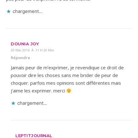
chargement…
DOUNIA JOY
20 Mai 2016 À 11 H 20 Min
Répondre
Jamais peur de m’exprimer, je revendique ce droit de
pouvoir dire les choses sans me brider de peur de
choquer. parfois mes opinions sont différentes mais
j’aime les exprimer. merci
chargement…
LEPTITJOURNAL