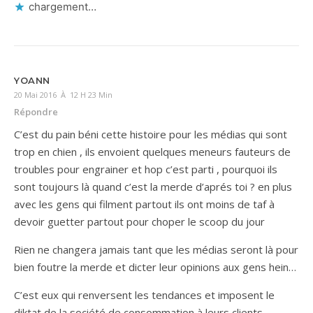
chargement…
YOANN
20 Mai 2016 À 12 H 23 Min
Répondre
C’est du pain béni cette histoire pour les médias qui sont
trop en chien , ils envoient quelques meneurs fauteurs de
troubles pour engrainer et hop c’est parti , pourquoi ils
sont toujours là quand c’est la merde d’aprés toi ? en plus
avec les gens qui filment partout ils ont moins de taf à
devoir guetter partout pour choper le scoop du jour
Rien ne changera jamais tant que les médias seront là pour
bien foutre la merde et dicter leur opinions aux gens hein…
C’est eux qui renversent les tendances et imposent le
diktat de la société de consommation à leurs clients