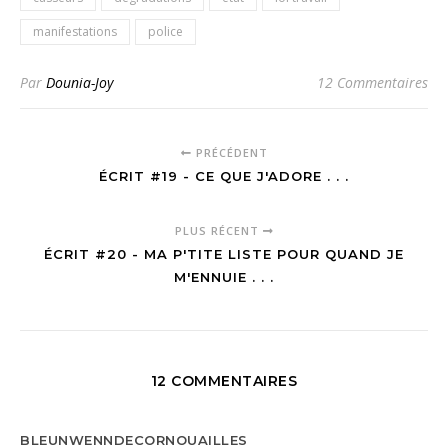
manifestations
police
Par
Dounia-Joy
12 Commentaires
PRÉCÉDENT
ÉCRIT #19 - CE QUE J'ADORE . . .
PLUS RÉCENT
ÉCRIT #20 - MA P'TITE LISTE POUR QUAND JE
M'ENNUIE . . .
12 COMMENTAIRES
BLEUNWENNDECORNOUAILLES