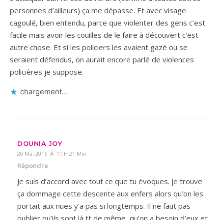
personnes d’ailleurs) ça me dépasse. Et avec visage
cagoulé, bien entendu, parce que violenter des gens c’est
facile mais avoir les couilles de le faire à découvert c’est
autre chose. Et si les policiers les avaient gazé ou se
seraient défendus, on aurait encore parlé de violences
policières je suppose.
chargement…
DOUNIA JOY
20 Mai 2016 À 11 H 21 Min
Répondre
Je suis d’accord avec tout ce que tu évoques. je trouve
ça dommage cette descente aux enfers alors qu’on les
portait aux nues y’a pas si longtemps. Il ne faut pas
oublier qu’ils sont là tt de même, qu’on a besoin d’eux et