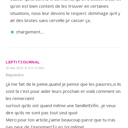
qu’on est bien content de les trouver en certaines
situations, nous leur devons le respect. dommage qu’il y
ait des brutes sans cervelle pr casser ça..
chargement…
LEPTITJOURNAL
20 Mai 2016 À 8 H 13 Min
Répondre
çà me fait de le peine,quand je pense que les pauvres,si ils
sont là c’est pour aider leurs prochain et voilà comment on
les remercient
surtout qu’ils ont quand même une famille!Enfin…je veux
dire qu’ils ne sont pas tout seul quoi!
Merci pour ton article,j’aime beaucoup parce que tu n’as
pas peur de t’exprimer!Tu es toi même!