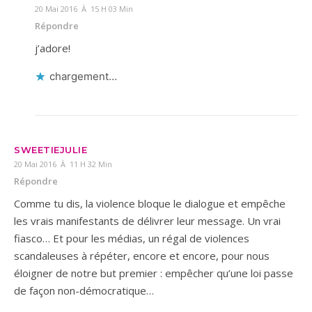
20 Mai 2016 À 15 H 03 Min
Répondre
j’adore!
chargement…
SWEETIEJULIE
20 Mai 2016 À 11 H 32 Min
Répondre
Comme tu dis, la violence bloque le dialogue et empêche
les vrais manifestants de délivrer leur message. Un vrai
fiasco… Et pour les médias, un régal de violences
scandaleuses à répéter, encore et encore, pour nous
éloigner de notre but premier : empêcher qu’une loi passe
de façon non-démocratique…