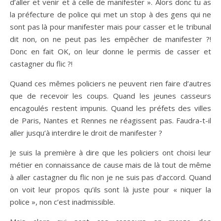
d’aller et venir et à celle de manifester ». Alors donc tu as
la préfecture de police qui met un stop à des gens qui ne
sont pas là pour manifester mais pour casser et le tribunal
dit non, on ne peut pas les empêcher de manifester ?!
Donc en fait OK, on leur donne le permis de casser et
castagner du flic ?!
Quand ces mêmes policiers ne peuvent rien faire d’autres
que de recevoir les coups. Quand les jeunes casseurs
encagoulés restent impunis. Quand les préfets des villes
de Paris, Nantes et Rennes ne réagissent pas. Faudra-t-il
aller jusqu’à interdire le droit de manifester ?
Je suis la première à dire que les policiers ont choisi leur
métier en connaissance de cause mais de là tout de même
à aller castagner du flic non je ne suis pas d’accord. Quand
on voit leur propos qu’ils sont là juste pour « niquer la
police », non c’est inadmissible.