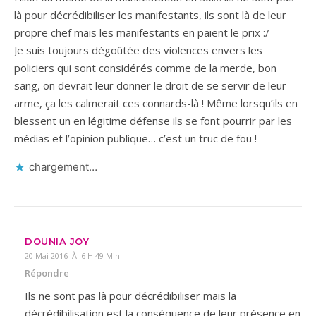
là pour décrédibiliser les manifestants, ils sont là de leur
propre chef mais les manifestants en paient le prix :/
Je suis toujours dégoûtée des violences envers les
policiers qui sont considérés comme de la merde, bon
sang, on devrait leur donner le droit de se servir de leur
arme, ça les calmerait ces connards-là ! Même lorsqu’ils en
blessent un en légitime défense ils se font pourrir par les
médias et l’opinion publique… c’est un truc de fou !
chargement…
DOUNIA JOY
20 Mai 2016 À 6 H 49 Min
Répondre
Ils ne sont pas là pour décrédibiliser mais la
décrédibilisation est la conséquence de leur présence en