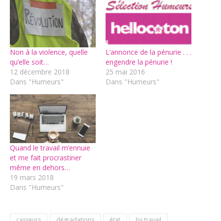
Non à la violence, quelle
L’annonce de la pénurie . . .
qu’elle soit…
engendre la pénurie !
12 décembre 2018
25 mai 2016
Dans "Humeurs"
Dans "Humeurs"
Quand le travail m’ennuie
et me fait procrastiner
même en dehors…
19 mars 2018
Dans "Humeurs"
casseurs
dégradations
état
loi travail