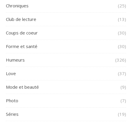
Chroniques
(25)
Club de lecture
(13)
Coups de coeur
(30)
Forme et santé
(30)
Humeurs
(326)
Love
(37)
Mode et beauté
(9)
Photo
(7)
Séries
(19)