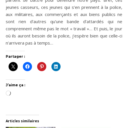
partent se battre pour défendre notre pays. Bref, ces
jeunes casseurs, ces jeunes qui s’en prennent à la police,
aux militaires, aux commerçants et aux biens publics ne
sont rien d’autres qu’une bande d’attardés qui ne
comprennent même pas le mot « travail »… Et puis, le jour
où ils auront besoin de la police, j’espère bien que celle-ci
n’arrivera pas à temps…
Partager :
J’aime ça :
Chargement…
Articles similaires