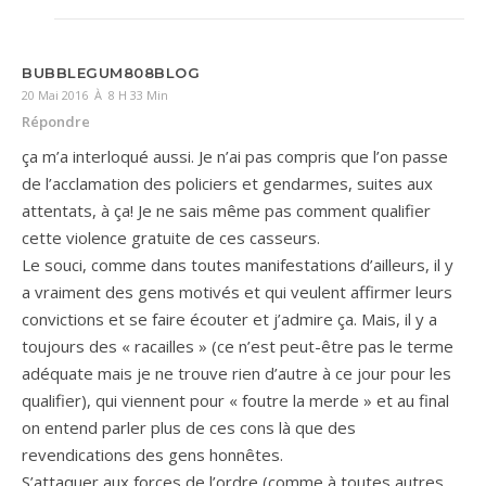
BUBBLEGUM808BLOG
20 Mai 2016 À 8 H 33 Min
Répondre
ça m’a interloqué aussi. Je n’ai pas compris que l’on passe
de l’acclamation des policiers et gendarmes, suites aux
attentats, à ça! Je ne sais même pas comment qualifier
cette violence gratuite de ces casseurs.
Le souci, comme dans toutes manifestations d’ailleurs, il y
a vraiment des gens motivés et qui veulent affirmer leurs
convictions et se faire écouter et j’admire ça. Mais, il y a
toujours des « racailles » (ce n’est peut-être pas le terme
adéquate mais je ne trouve rien d’autre à ce jour pour les
qualifier), qui viennent pour « foutre la merde » et au final
on entend parler plus de ces cons là que des
revendications des gens honnêtes.
S’attaquer aux forces de l’ordre (comme à toutes autres