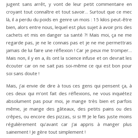
jugent sans arrêt, y vont de leur petit commentaire en
croyant tout connaître et tout savoir… Surtout que ce mec
là, il a perdu du poids en genre un mois : 15 kilos peut-être
bien, alors entre nous, lequel est plus sujet à avoir pris des
cachets et mis en danger sa santé ?! Mais moi, ça ne me
regarde pas, je ne le connais pas et je ne me permettrais
jamais de lui faire une réflexion ! Car je peux me tromper…
Mais non, il y en a, ils ont la science infuse et on devrait les
écouter car on ne sait pas soi-même ce qui est bon pour
soi sans doute !
Mais, j’ai envie de dire à tous ces gens qui pensent ça, à
ces deux qui m’ont fait des réflexions, ne vous inquiétez
absolument pas pour moi, je mange très bien et parfois
même, je mange des gâteaux, des petits pains ou des
crêpes, ou encore des pizzas, si si !!!! Je le fais juste moins
régulièrement qu’avant car j’ai appris à manger plus
sainement ! Je gère tout simplement !