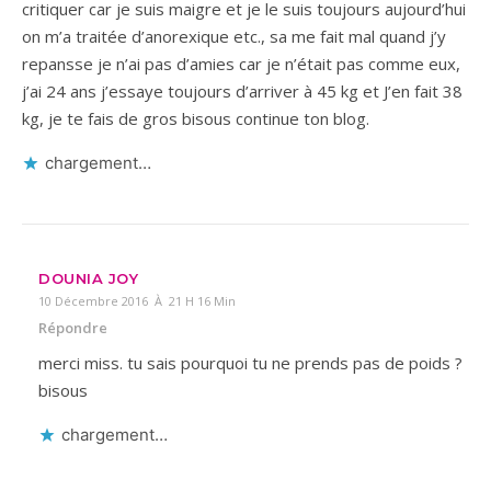
critiquer car je suis maigre et je le suis toujours aujourd’hui
on m’a traitée d’anorexique etc., sa me fait mal quand j’y
repansse je n’ai pas d’amies car je n’était pas comme eux,
j’ai 24 ans j’essaye toujours d’arriver à 45 kg et J’en fait 38
kg, je te fais de gros bisous continue ton blog.
chargement…
DOUNIA JOY
10 Décembre 2016 À 21 H 16 Min
Répondre
merci miss. tu sais pourquoi tu ne prends pas de poids ?
bisous
chargement…