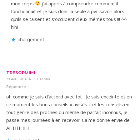
mon corps
j’ai appris à comprendre comment il
fonctionnait et je suis donc la seule à pvr savoir alors
qu’ils se taisent et s’occupent d’eux mêmes tous !!! ^^
hihi
chargement…
TRESORMIMI
29 Avril 2016 À 7 H 38 Min
Répondre
oh comme je suis d’accord avec toi… Je suis enceinte et en
ce moment les bons conseils « avisés » et les conseils en
tout genre des proches ou même de parfait inconnus, je
passe mes journées à en recevoir! Ca me donne envie de
AHHHHH!