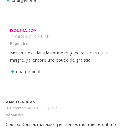
chargement…
DOUNIA JOY
11 Mai 2016 À 10 H 11 Min
Répondre
Mon imc est dans la norme et je ne suis pas du tt
maigre, j’ai encore une bouée de graisse !
chargement…
ANA DENJEAN
10 Décembre 2016 À 15 H 46 Min
Répondre
Coucou Dounia, moi aussi j’en marre, moi-même ont m’a