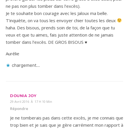
ne pas non plus tomber dans l’excès).
Je te souhaite bon courage avec les Jaloux ma belle.
T’inquiète, on va tous les envoyer chier toutes les deux
haha. Des bisous, prends soin de toi, de la façon que tu
veux et que tu aimes, fais juste attention de ne jamais
tomber dans l’excès. DE GROS BISOUS ♥
Aurélie
chargement…
DOUNIA JOY
29 Avril 2016 À 17 H 10 Min
Répondre
Je ne tomberais pas dans cette excès, je me connais que
trop bien et je sais que je gère carrément mon rapport à