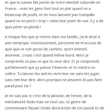
et que la cuisine fait partie de notre identité culturelle en
France… mais les gens font tout un plat quand on a
beaucoup de poids, et ne nous laissent pas tranquille
quand on en perd « trop » selon leur point de vue. Il y a de
quoi péter un plomb !
A chaque fois que je rentre dans ma famille, j’ai le droit à
une remarque. Heureusement, personne ne m’accuse de
quoi que ce soit (prise de cachets, sport intensif,
anorexie…) mais c’est quand même lourd. Alors je
comprends un peu ce que tu veux dire. Et je comprends
parfaitement que ça puisse t’énerver et te mettre en
colère. Tu laisses les autres vivre leur vie sans les juger,
sans rien leur dire, alors pourquoi ne peuvent-ils pas faire
pareil pour toi ?
Je ne sais pas si c’est de la jalousie, de l’envie, de la
méchanceté facile mais en tout cas, ce genre de
commentaire faisant totale abstraction de ton passé et de