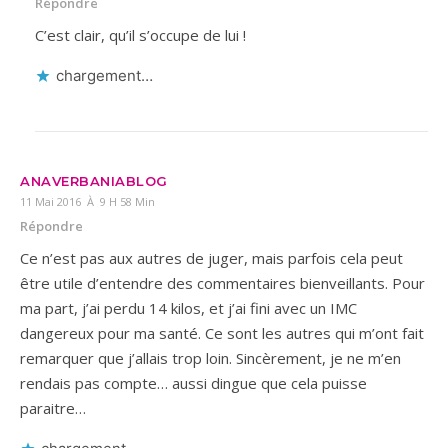
Répondre
C’est clair, qu’il s’occupe de lui !
chargement…
ANAVERBANIABLOG
11 Mai 2016 À 9 H 58 Min
Répondre
Ce n’est pas aux autres de juger, mais parfois cela peut
être utile d’entendre des commentaires bienveillants. Pour
ma part, j’ai perdu 14 kilos, et j’ai fini avec un IMC
dangereux pour ma santé. Ce sont les autres qui m’ont fait
remarquer que j’allais trop loin. Sincèrement, je ne m’en
rendais pas compte… aussi dingue que cela puisse
paraitre…