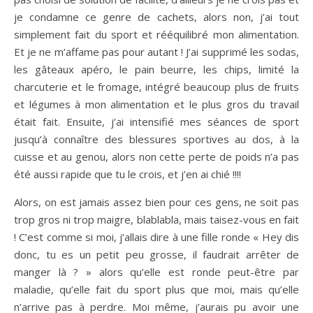
je condamne ce genre de cachets, alors non, j’ai tout
simplement fait du sport et rééquilibré mon alimentation.
Et je ne m’affame pas pour autant ! J’ai supprimé les sodas,
les gâteaux apéro, le pain beurre, les chips, limité la
charcuterie et le fromage, intégré beaucoup plus de fruits
et légumes à mon alimentation et le plus gros du travail
était fait. Ensuite, j’ai intensifié mes séances de sport
jusqu’à connaître des blessures sportives au dos, à la
cuisse et au genou, alors non cette perte de poids n’a pas
été aussi rapide que tu le crois, et j’en ai chié !!!!
Alors, on est jamais assez bien pour ces gens, ne soit pas
trop gros ni trop maigre, blablabla, mais taisez-vous en fait
! C’est comme si moi, j’allais dire à une fille ronde « Hey dis
donc, tu es un petit peu grosse, il faudrait arrêter de
manger là ? » alors qu’elle est ronde peut-être par
maladie, qu’elle fait du sport plus que moi, mais qu’elle
n’arrive pas à perdre. Moi même, j’aurais pu avoir une