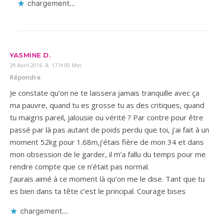
chargement…
YASMINE D.
29 Avril 2016 À 17 H 00 Min
Répondre
Je constate qu’on ne te laissera jamais tranquille avec ça
ma pauvre, quand tu es grosse tu as des critiques, quand
tu maigris pareil, jalousie ou vérité ? Par contre pour être
passé par là pas autant de poids perdu que toi, j’ai fait à un
moment 52kg pour 1.68m,j’étais fière de mon 34 et dans
mon obsession de le garder, il m’a fallu du temps pour me
rendre compte que ce n’était pas normal.
J’aurais aimé à ce moment là qu’on me le dise. Tant que tu
es bien dans ta tête c’est le principal. Courage bises
chargement…