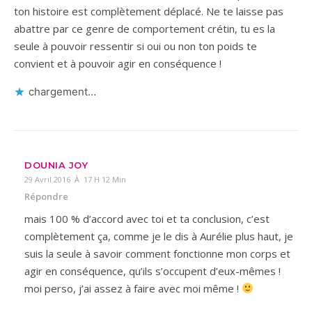
ton histoire est complètement déplacé. Ne te laisse pas
abattre par ce genre de comportement crétin, tu es la
seule à pouvoir ressentir si oui ou non ton poids te
convient et à pouvoir agir en conséquence !
chargement…
DOUNIA JOY
29 Avril 2016 À 17 H 12 Min
Répondre
mais 100 % d’accord avec toi et ta conclusion, c’est
complètement ça, comme je le dis à Aurélie plus haut, je
suis la seule à savoir comment fonctionne mon corps et
agir en conséquence, qu’ils s’occupent d’eux-mêmes !
moi perso, j’ai assez à faire avec moi même !