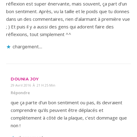
réflexion est super énervante, mais souvent, ça part d’un
bon sentiment. Après, vu la taille et le poids que tu donnes
dans un des commentaires, rien d’alarmant à première vue
; ) Et puis il y a aussi des gens qui adorent faire des
réflexions, tout simplement ^^
chargement…
DOUNIA JOY
29 Avril 2016 À 21 H 25 Min
Répondre
que ça parte d’un bon sentiment ou pas, ils devraient
comprendre qu’ils peuvent être déplacés et
complètement à côté de la plaque, c’est dommage que
non !