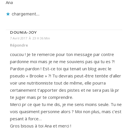
Ana
chargement…
DOUNIA-JOY
7 Avril 2017 À 23 H 36 Min
Répondre
coucou ! Je te remercie pour ton message par contre
pardonne moi mais je ne me souviens pas qui tu es ?!
Pardon pardon ! Est-ce toi qui tenait un blog avec le
pseudo « Brooke » ?! Tu devrais peut-être tentée d’aller
voir une nutritionniste tout de même, elle pourra
certainement t’apporter des pistes et ne sera pas là pr
te juger mais pr te comprendre.
Merci pr ce que tu me dis, je me sens moins seule. Tu ne
vois quasiment personne alors ? Moi non plus, mais c’est
pesant à force…
Gros bisous à toi Ana et merci !