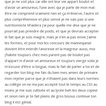
que je ne voit plus car elle ont leur vie appart boulot et
d’avoir un amoureux, l’une avec qui je parle de mon mal-
être ne comprend vraiment rien et ça m’énerve, l’autre et
plus compréhensive et plus sensé je ne sais pas si une
nutritionniste M’aidera j’ai peur quelle me dise que je ne
pourrait pas prendre de poids, et que je devrais accepter
le fait que je sois maigre, mais je n’en ai pas envie J’aime
les formes, et pour moi les concours de mannequinat
doivent être interdit l’anorexie et la maigreur aussi, moi
j’habite toujours chez mes parent pas de boulot pas
d’appart ni d’avoir un amoureux et toujours vierge voila je
m’excuse d’être si longue, mais le fait de parler a toi et de
regarder ton blog me fais du bien mes amies de primaire
mon rejeter parce que je n’étaient pas dans leurs normes
au collège on ne ma pas accepté tout le temps au CDI au
moins je me suis cultivée et au lycée beh les deux copine
et sinon rien je te fait pleins de gros bisous continue ton
blog il est génial.