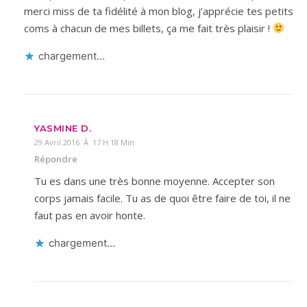
merci miss de ta fidélité à mon blog, j’apprécie tes petits
coms à chacun de mes billets, ça me fait très plaisir !
chargement…
YASMINE D.
29 Avril 2016 À 17 H 18 Min
Répondre
Tu es dans une très bonne moyenne. Accepter son
corps jamais facile. Tu as de quoi être faire de toi, il ne
faut pas en avoir honte.
chargement…