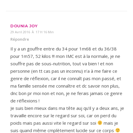
DOUNIA JOY
29 Avril 2016 À 17 H 16 Min
Répondre
Il y a un gouffre entre du 34 pour 1m68 et du 36/38
pour 1m57, 52 kilos !!! mon IMC est à la normale, je ne
souffre pas de sous-nutrition, tout va bien ! et non
personne (en tt cas pas un inconnu) n’a à me faire ce
genre de réflexion, car il ne connaît pas mon passé, et
ma famille sensée me connaître et dc savoir non plus,
dnc bon pr moi non et non, je ne ferais jamais ce genre
de réflexions !
Je suis bien mieux dans ma tête auj qu’il y a deux ans, je
travaille encore sur le regard sur soi, car on perd du
poids mais pas aussi vite le regard sur soi
mais je
suis quand même cmplètement lucide sur ce corps