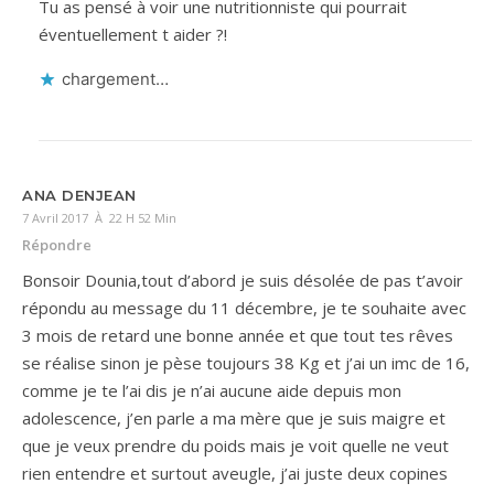
Tu as pensé à voir une nutritionniste qui pourrait
éventuellement t aider ?!
chargement…
ANA DENJEAN
7 Avril 2017 À 22 H 52 Min
Répondre
Bonsoir Dounia,tout d’abord je suis désolée de pas t’avoir
répondu au message du 11 décembre, je te souhaite avec
3 mois de retard une bonne année et que tout tes rêves
se réalise sinon je pèse toujours 38 Kg et j’ai un imc de 16,
comme je te l’ai dis je n’ai aucune aide depuis mon
adolescence, j’en parle a ma mère que je suis maigre et
que je veux prendre du poids mais je voit quelle ne veut
rien entendre et surtout aveugle, j’ai juste deux copines