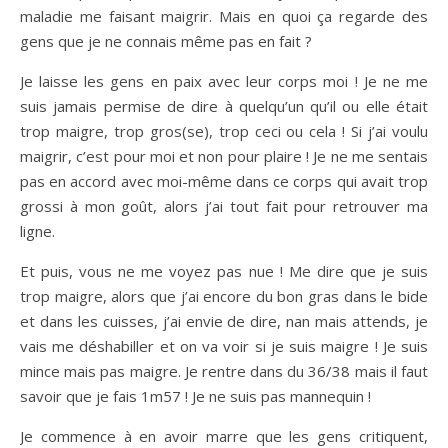
maladie me faisant maigrir. Mais en quoi ça regarde des
gens que je ne connais même pas en fait ?
Je laisse les gens en paix avec leur corps moi ! Je ne me
suis jamais permise de dire à quelqu’un qu’il ou elle était
trop maigre, trop gros(se), trop ceci ou cela ! Si j’ai voulu
maigrir, c’est pour moi et non pour plaire ! Je ne me sentais
pas en accord avec moi-même dans ce corps qui avait trop
grossi à mon goût, alors j’ai tout fait pour retrouver ma
ligne.
Et puis, vous ne me voyez pas nue ! Me dire que je suis
trop maigre, alors que j’ai encore du bon gras dans le bide
et dans les cuisses, j’ai envie de dire, nan mais attends, je
vais me déshabiller et on va voir si je suis maigre ! Je suis
mince mais pas maigre. Je rentre dans du 36/38 mais il faut
savoir que je fais 1m57 ! Je ne suis pas mannequin !
Je commence à en avoir marre que les gens critiquent,