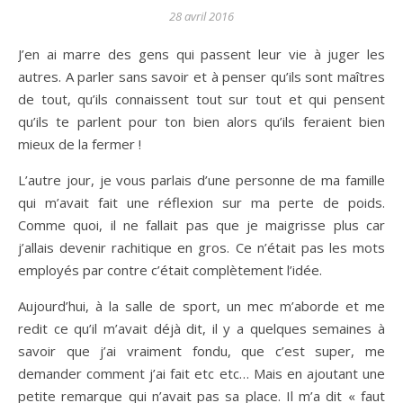
28 avril 2016
J’en ai marre des gens qui passent leur vie à juger les
autres. A parler sans savoir et à penser qu’ils sont maîtres
de tout, qu’ils connaissent tout sur tout et qui pensent
qu’ils te parlent pour ton bien alors qu’ils feraient bien
mieux de la fermer !
L’autre jour, je vous parlais d’une personne de ma famille
qui m’avait fait une réflexion sur ma perte de poids.
Comme quoi, il ne fallait pas que je maigrisse plus car
j’allais devenir rachitique en gros. Ce n’était pas les mots
employés par contre c’était complètement l’idée.
Aujourd’hui, à la salle de sport, un mec m’aborde et me
redit ce qu’il m’avait déjà dit, il y a quelques semaines à
savoir que j’ai vraiment fondu, que c’est super, me
demander comment j’ai fait etc etc… Mais en ajoutant une
petite remarque qui n’avait pas sa place. Il m’a dit « faut