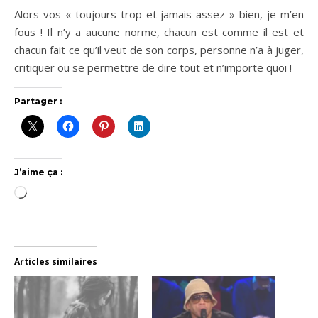
Alors vos « toujours trop et jamais assez » bien, je m’en
fous ! Il n’y a aucune norme, chacun est comme il est et
chacun fait ce qu’il veut de son corps, personne n’a à juger,
critiquer ou se permettre de dire tout et n’importe quoi !
Partager :
J’aime ça :
Chargement…
Articles similaires