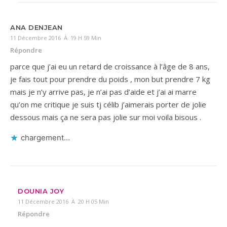
ANA DENJEAN
11 Décembre 2016 À 19 H 59 Min
Répondre
parce que j’ai eu un retard de croissance à l’âge de 8 ans,
je fais tout pour prendre du poids , mon but prendre 7 kg
mais je n’y arrive pas, je n’ai pas d’aide et j’ai ai marre
qu’on me critique je suis tj célib j’aimerais porter de jolie
dessous mais ça ne sera pas jolie sur moi voila bisous .
chargement…
DOUNIA JOY
11 Décembre 2016 À 20 H 05 Min
Répondre