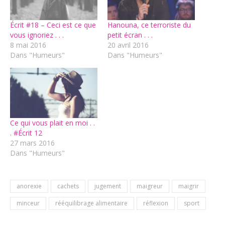
Écrit #18 – Ceci est ce que
Hanouna, ce terroriste du
vous ignoriez . . .
petit écran . . .
8 mai 2016
20 avril 2016
Dans "Humeurs"
Dans "Humeurs"
Ce qui vous plait en moi . .
. #Écrit 12
27 mars 2016
Dans "Humeurs"
anorexie
cachets
jugement
maigreur
maigrir
minceur
rééquilibrage alimentaire
réflexion
sport