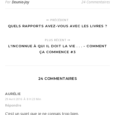
Par
Dounia-Joy
24 Commentaires
PRÉCÉDENT
QUELS RAPPORTS AVEZ-VOUS AVEC LES LIVRES ?
PLUS RÉCENT
L'INCONNUE À QUI IL DOIT LA VIE . . . - COMMENT
ÇA COMMENCE #3
24 COMMENTAIRES
AURÉLIE
29 Avril 2016 À 8 H 23 Min
Répondre
C’est un sujet que je ne connais trop bien.