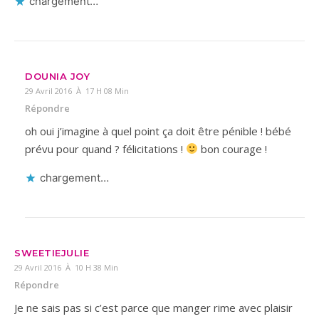
chargement…
DOUNIA JOY
29 Avril 2016 À 17 H 08 Min
Répondre
oh oui j’imagine à quel point ça doit être pénible ! bébé
prévu pour quand ? félicitations !
bon courage !
chargement…
SWEETIEJULIE
29 Avril 2016 À 10 H 38 Min
Répondre
Je ne sais pas si c’est parce que manger rime avec plaisir