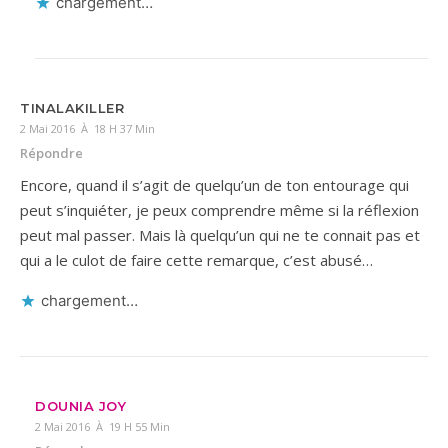
chargement…
TINALAKILLER
2 Mai 2016 À 18 H 37 Min
Répondre
Encore, quand il s’agit de quelqu’un de ton entourage qui
peut s’inquiéter, je peux comprendre même si la réflexion
peut mal passer. Mais là quelqu’un qui ne te connait pas et
qui a le culot de faire cette remarque, c’est abusé…
chargement…
DOUNIA JOY
2 Mai 2016 À 19 H 55 Min